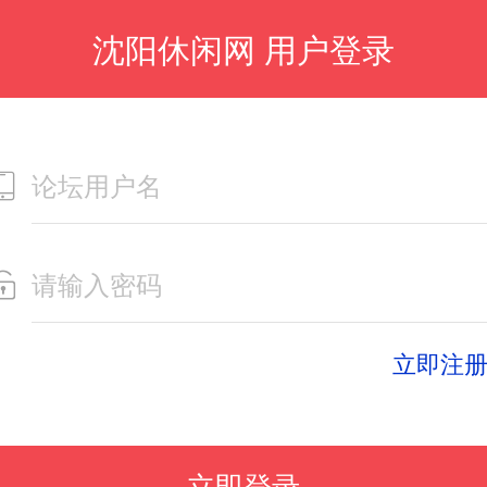
沈阳休闲网 用户登录
立即注