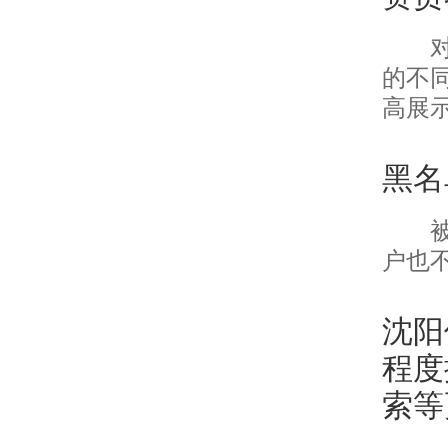
的不
高展
黑名
户也
沈阳
程度
索等