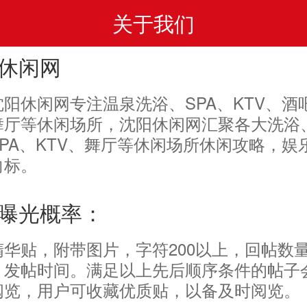
关于我们
休闲网
沈阳休闲网专注温泉洗浴、SPA、KTV、酒
舞厅等休闲场所，沈阳休闲网汇聚各大洗浴
SPA、KTV、舞厅等休闲场所休闲攻略，娱
向标。
曝光概率：
精华贴，附带图片，字符200以上，回帖数
，发帖时间。满足以上先后顺序条件的帖子
阅览，用户可收藏优质贴，以备及时阅览。