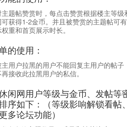
对主题帖赞赏时，每点击赞赏根据楼主等级
同可获得1-2金币。并且被赞赏的主题帖可
示权重和首页展示时长。
单的使用：
被主用户拉黑的用户不能回复主用户的帖子
不再接收此拉黑用户的私信。
休闲网用户等级与金币、发帖等
排序如下：（等级影响解锁看帖
更多论坛功能）