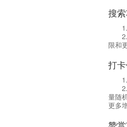
搜索
限和
打卡
量随
更多
赞赏