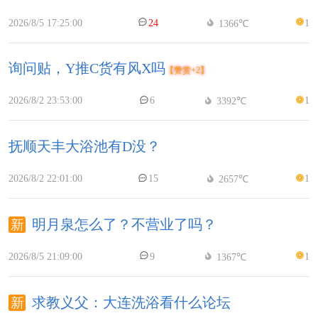
2026/8/5 17:25:00
24
1
1366℃
询问贴，Y推C货有风X吗
【赞赏+2】
2026/8/2 23:53:00
6
1
3392℃
抚顺天丰大浴池有D没？
2026/8/2 22:01:00
15
1
2657℃
明月泉怎么了？不营业了吗？
2026/8/5 21:09:00
9
1
1367℃
求教义父：大连洗浴看什么论坛