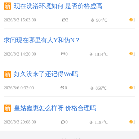
现在洗浴环境如何 是否价格虚高
2026/8/3 15:03:00
2
1
904℃
求问现在哪里有人Y和伪N？
2026/8/2 14:20:00
0
1
1814℃
好久没来了还记得Wo吗
2026/8/6 0:32:00
0
1
866℃
皇姑鑫惠怎么样呀 价格合理吗
2026/8/3 20:08:00
0
1
1197℃