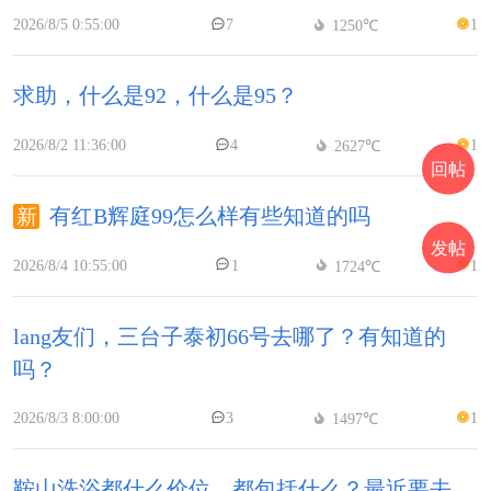
2026/8/5 0:55:00
7
1
1250℃
求助，什么是92，什么是95？
2026/8/2 11:36:00
4
1
2627℃
回帖
有红B辉庭99怎么样有些知道的吗
发帖
2026/8/4 10:55:00
1
1
1724℃
lang友们，三台子泰初66号去哪了？有知道的
吗？
2026/8/3 8:00:00
3
1
1497℃
鞍山洗浴都什么价位，都包括什么？最近要去。