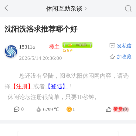
休闲互助杂谈
沈阳洗浴求推荐哪个好
发私信
15311a
楼主
加收藏
2026/5/14 20:36:00
您还没有登陆，阅览沈阳休闲网内容，请选
择
【注册】
或者
【登陆】
！
休闲论坛注册很简单，只要10秒钟。
赞赏
0
(0)
6799 ℃
1