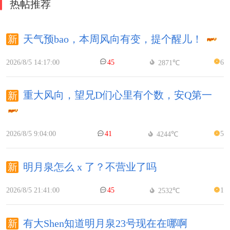
热帖推荐
天气预bao，本周风向有变，提个醒儿！
2026/8/5 14:17:00
45
6
2871℃
重大风向，望兄D们心里有个数，安Q第一
2026/8/5 9:04:00
41
5
4244℃
明月泉怎么 x 了？不营业了吗
2026/8/5 21:41:00
45
1
2532℃
有大Shen知道明月泉23号现在在哪啊