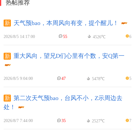
热帖推荐
天气预bao，本周风向有变，提个醒儿！
2026/8/5 14:17:00
55
6
4526℃
重大风向，望兄D们心里有个数，安Q第一
2026/8/5 9:04:00
47
5
5478℃
第二次天气预bao，台风不小，Z示周边去
处！
2026/8/7 7:44:00
35
7
2527℃