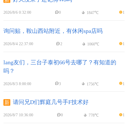
2026/8/6 0:32:00
0
1
1847℃
询问贴，鞍山西站附近，有休闲spa店吗
2026/8/4 22:37:00
2
1
1060℃
lang友们，三台子泰初66号去哪了？有知道的
吗？
2026/8/3 8:00:00
3
1
1756℃
请问兄D们辉庭几号手F技术好
2026/8/7 10:36:00
0
1
778℃