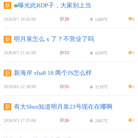
曝光此RDP子，大家别上当
2026/8/7 18:45:00
20
6
1400℃
明月泉怎么 x 了？不营业了吗
2026/8/5 21:41:00
53
1
4299℃
新海岸 xha8 18 两个JS怎么样
2026/8/6 12:38:00
55
1
3218℃
有大Shen知道明月泉23号现在在哪啊
2026/8/5 17:25:00
26
1
2482℃