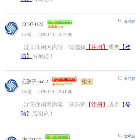
发私信
CC970122
15 楼
2026/1/10 23:39:00
沈阳休闲网内容，请选择
【注册】
或者
【登
陆】
后阅览！
发私信
公骡子aaa52
楼主
16 楼
2026/1/10 23:41:00
沈阳休闲网内容，请选择
【注册】
或者
【登
陆】
后阅览！
发私信
ckclccoco