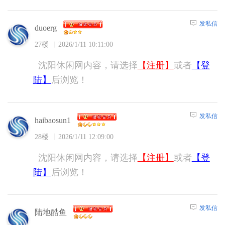
发私信
duoerg
27楼
2026/1/11 10:11:00
沈阳休闲网内容，请选择
【注册】
或者
【登
陆】
后浏览！
发私信
haibaosun1
28楼
2026/1/11 12:09:00
沈阳休闲网内容，请选择
【注册】
或者
【登
陆】
后浏览！
发私信
陆地酷鱼