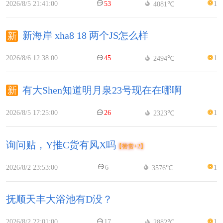
2026/8/5 21:41:00
53
1
4081℃
新海岸 xha8 18 两个JS怎么样
2026/8/6 12:38:00
45
1
2494℃
有大Shen知道明月泉23号现在在哪啊
2026/8/5 17:25:00
26
1
2323℃
询问贴，Y推C货有风X吗
【赞赏+2】
2026/8/2 23:53:00
6
1
3576℃
抚顺天丰大浴池有D没？
2026/8/2 22:01:00
17
1
2882℃