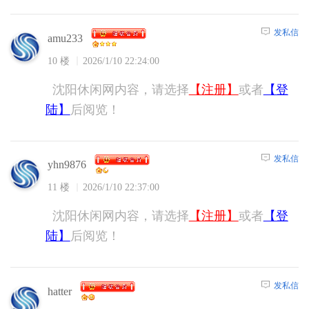
发私信
amu233
10 楼
2026/1/10 22:24:00
沈阳休闲网内容，请选择
【注册】
或者
【登
陆】
后阅览！
发私信
yhn9876
11 楼
2026/1/10 22:37:00
沈阳休闲网内容，请选择
【注册】
或者
【登
陆】
后阅览！
发私信
hatter