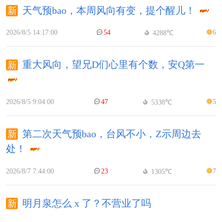
天气预bao，本周风向有变，提个醒儿！
2026/8/5 14:17:00
54
6
4288℃
重大风向，望兄D们心里有个数，安Q第一
2026/8/5 9:04:00
47
5
5338℃
第二次天气预bao，台风不小，Z示周边去
处！
2026/8/7 7:44:00
23
7
1305℃
明月泉怎么 x 了？不营业了吗