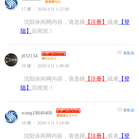
17 楼
2026/1/11 1:22:00
沈阳休闲网内容，请选择
【注册】
或者
【登
陆】
后阅览！
发私信
jtl32134
18 楼
2026/1/11 1:48:00
沈阳休闲网内容，请选择
【注册】
或者
【登
陆】
后阅览！
发私信
wang19840408
19 楼
2026/1/11 3:24:00
沈阳休闲网内容，请选择
【注册】
或者
【登