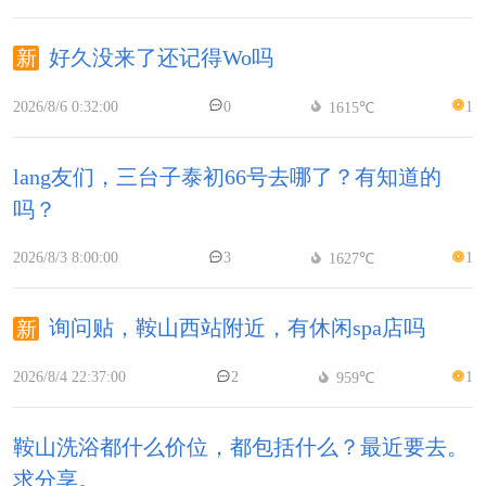
好久没来了还记得Wo吗
2026/8/6 0:32:00
0
1
1615℃
lang友们，三台子泰初66号去哪了？有知道的
吗？
2026/8/3 8:00:00
3
1
1627℃
询问贴，鞍山西站附近，有休闲spa店吗
2026/8/4 22:37:00
2
1
959℃
鞍山洗浴都什么价位，都包括什么？最近要去。
求分享。