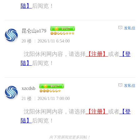
陆】
后阅览！
发私信
昆仑山a179
20 楼
2026/1/11 6:54:00
沈阳休闲网内容，请选择
【注册】
或者
【登
陆】
后阅览！
发私信
xzcdsb
21 楼
2026/1/11 7:00:00
沈阳休闲网内容，请选择
【注册】
或者
【登
陆】
后阅览！
向下滑屏阅览更多回帖！