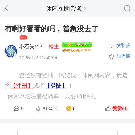
休闲互助杂谈
有啊好看看的吗，着急没去了
精 + 4
发私信
小石头123
楼主
加收藏
2026/1/2 13:47:00
您还没有登陆，阅览沈阳休闲网内容，请选
择
【注册】
或者
【登陆】
！
休闲论坛注册很简单，只要10秒钟。
赞赏
0
(0)
8134 ℃
1