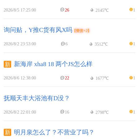
2026/8/5 17:25:00
26
1
2145℃
询问贴，Y推C货有风X吗
【赞赏+2】
2026/8/2 23:53:00
6
1
3512℃
新海岸 xha8 18 两个JS怎么样
2026/8/6 12:38:00
22
1
1677℃
抚顺天丰大浴池有D没？
2026/8/2 22:01:00
16
1
2798℃
明月泉怎么了？不营业了吗？