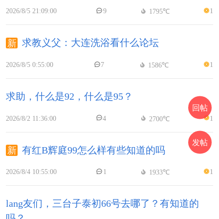
2026/8/5 21:09:00
9
1
1795℃
求教义父：大连洗浴看什么论坛
2026/8/5 0:55:00
7
1
1586℃
求助，什么是92，什么是95？
回帖
2026/8/2 11:36:00
4
1
2700℃
发帖
有红B辉庭99怎么样有些知道的吗
2026/8/4 10:55:00
1
1
1933℃
lang友们，三台子泰初66号去哪了？有知道的
吗？