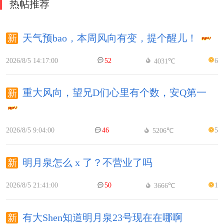
热帖推荐
天气预bao，本周风向有变，提个醒儿！
2026/8/5 14:17:00
52
6
4031℃
重大风向，望兄D们心里有个数，安Q第一
2026/8/5 9:04:00
46
5
5206℃
明月泉怎么 x 了？不营业了吗
2026/8/5 21:41:00
50
1
3666℃
有大Shen知道明月泉23号现在在哪啊