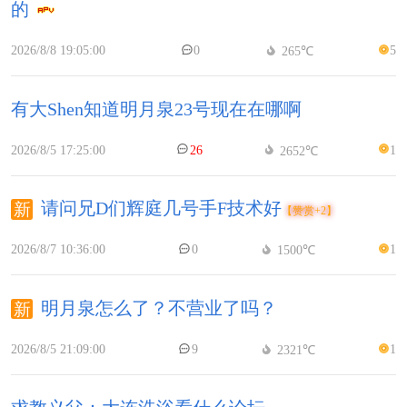
的
2026/8/8 19:05:00
0
5
265℃
有大Shen知道明月泉23号现在在哪啊
2026/8/5 17:25:00
26
1
2652℃
请问兄D们辉庭几号手F技术好
【赞赏+2】
2026/8/7 10:36:00
0
1
1500℃
明月泉怎么了？不营业了吗？
2026/8/5 21:09:00
9
1
2321℃