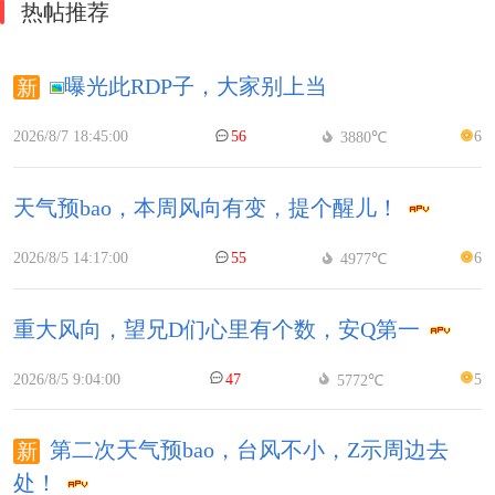
热帖推荐
曝光此RDP子，大家别上当
2026/8/7 18:45:00
56
6
3880℃
天气预bao，本周风向有变，提个醒儿！
2026/8/5 14:17:00
55
6
4977℃
重大风向，望兄D们心里有个数，安Q第一
2026/8/5 9:04:00
47
5
5772℃
第二次天气预bao，台风不小，Z示周边去
处！