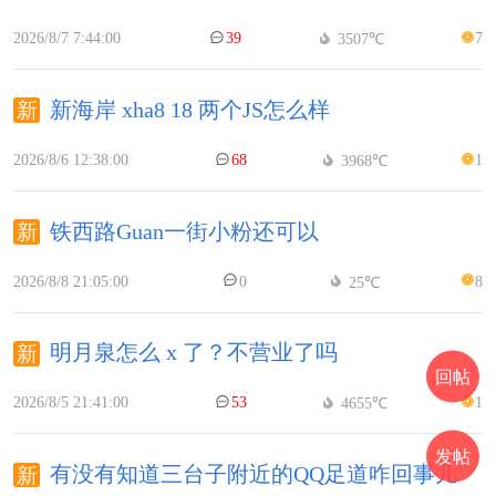
2026/8/7 7:44:00
39
7
3507℃
新海岸 xha8 18 两个JS怎么样
2026/8/6 12:38:00
68
1
3968℃
铁西路Guan一街小粉还可以
2026/8/8 21:05:00
0
8
25℃
明月泉怎么 x 了？不营业了吗
回帖
2026/8/5 21:41:00
53
1
4655℃
发帖
有没有知道三台子附近的QQ足道咋回事儿