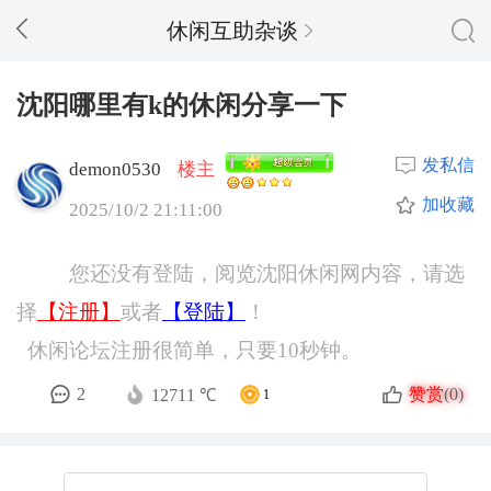
休闲互助杂谈
沈阳哪里有k的休闲分享一下
发私信
demon0530
楼主
加收藏
2025/10/2 21:11:00
您还没有登陆，阅览沈阳休闲网内容，请选
择
【注册】
或者
【登陆】
！
休闲论坛注册很简单，只要10秒钟。
赞赏
2
(0)
12711 ℃
1