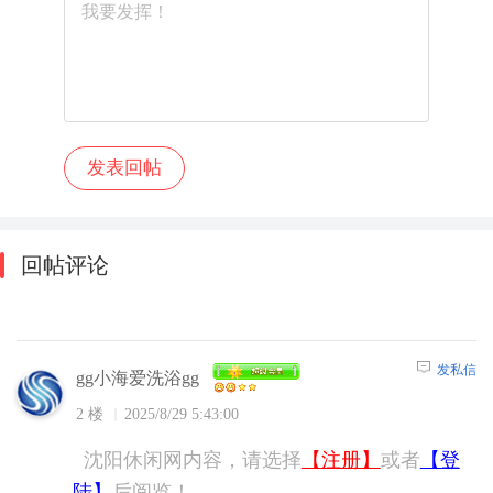
回帖评论
发私信
gg小海爱洗浴gg
2 楼
2025/8/29 5:43:00
沈阳休闲网内容，请选择
【注册】
或者
【登
陆】
后阅览！