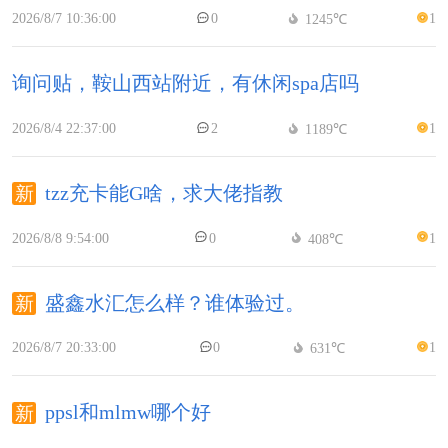
2026/8/7 10:36:00
0
1
1245℃
询问贴，鞍山西站附近，有休闲spa店吗
2026/8/4 22:37:00
2
1
1189℃
tzz充卡能G啥，求大佬指教
2026/8/8 9:54:00
0
1
408℃
盛鑫水汇怎么样？谁体验过。
2026/8/7 20:33:00
0
1
631℃
ppsl和mlmw哪个好