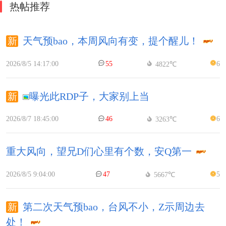
热帖推荐
天气预bao，本周风向有变，提个醒儿！
2026/8/5 14:17:00
55
6
4822℃
曝光此RDP子，大家别上当
2026/8/7 18:45:00
46
6
3263℃
重大风向，望兄D们心里有个数，安Q第一
2026/8/5 9:04:00
47
5
5667℃
第二次天气预bao，台风不小，Z示周边去
处！