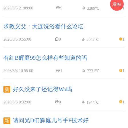
发帖
2026/8/5 21:09:00
9
1
2289℃
求教义父：大连洗浴看什么论坛
2026/8/5 0:55:00
9
1
2047℃
有红B辉庭99怎么样有些知道的吗
2026/8/4 10:55:00
1
1
2231℃
好久没来了还记得Wo吗
2026/8/6 0:32:00
0
1
1944℃
请问兄D们辉庭几号手F技术好