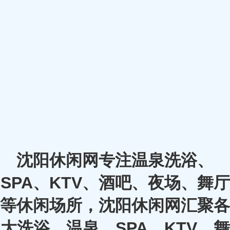
沈阳休闲网专注温泉洗浴、
SPA、KTV、酒吧、夜场、舞厅
等休闲场所，沈阳休闲网汇聚各
大洗浴、温泉、SPA、KTV、舞