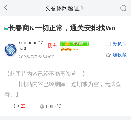
长春休闲验证
长春商K一切正常，通关安排找Wo
xiaohuan77
发私信
楼主
520
加收藏
2026/7/7 6:54:00
【此图片内容已经不能再阅览。】
【此贴内容已经删除、过期或为空，无法查
看。】
23
8085 ℃