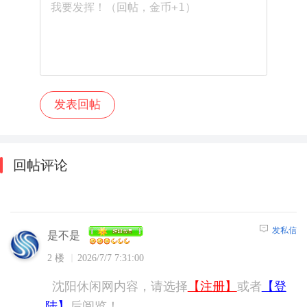
回帖评论
发私信
是不是
2 楼
2026/7/7 7:31:00
沈阳休闲网内容，请选择
【注册】
或者
【登
陆】
后阅览！