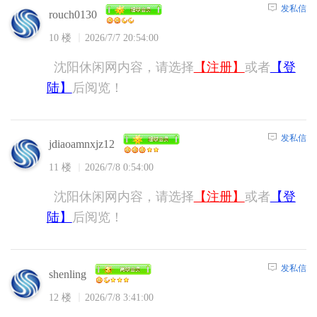
发私信
rouch0130
10 楼
2026/7/7 20:54:00
沈阳休闲网内容，请选择
【注册】
或者
【登
陆】
后阅览！
发私信
jdiaoamnxjz12
11 楼
2026/7/8 0:54:00
沈阳休闲网内容，请选择
【注册】
或者
【登
陆】
后阅览！
发私信
shenling
12 楼
2026/7/8 3:41:00