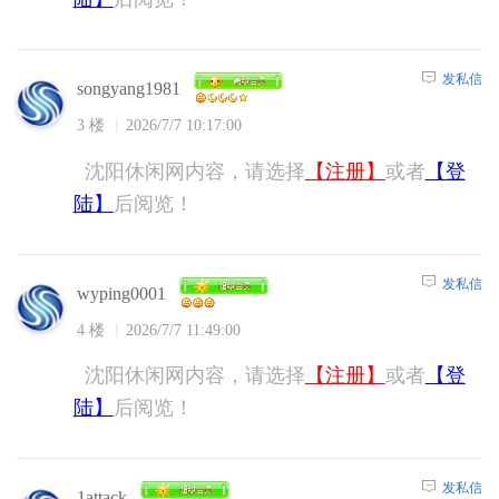
发私信
songyang1981
3 楼
2026/7/7 10:17:00
沈阳休闲网内容，请选择
【注册】
或者
【登
陆】
后阅览！
发私信
wyping0001
4 楼
2026/7/7 11:49:00
沈阳休闲网内容，请选择
【注册】
或者
【登
陆】
后阅览！
发私信
1attack