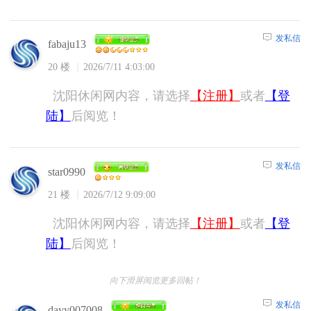
发私信
fabaju13
20 楼
2026/7/11 4:03:00
沈阳休闲网内容，请选择
【注册】
或者
【登
陆】
后阅览！
发私信
star0990
21 楼
2026/7/12 9:09:00
沈阳休闲网内容，请选择
【注册】
或者
【登
陆】
后阅览！
向下滑屏阅览更多回帖！
发私信
dayy007008