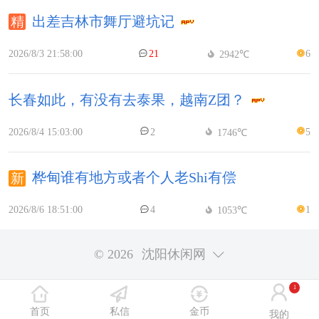
出差吉林市舞厅避坑记
2026/8/3 21:58:00
21
6
2942℃
长春如此，有没有去泰果，越南Z团？
2026/8/4 15:03:00
2
5
1746℃
桦甸谁有地方或者个人老Shi有偿
2026/8/6 18:51:00
4
1
1053℃
© 2026
沈阳休闲网
1
首页
私信
金币
我的