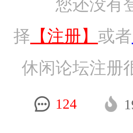
您还没有
择
【注册】
或者
休闲论坛注册
124
1