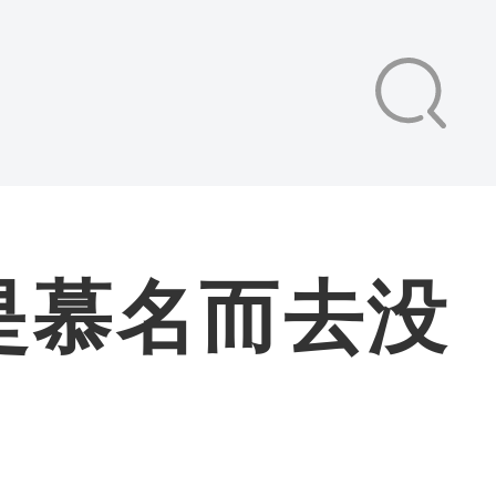
是慕名而去没