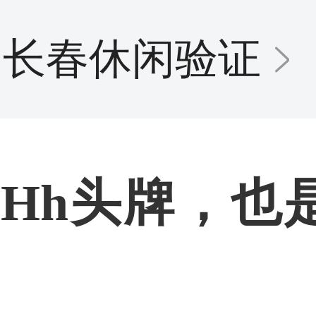
长春休闲验证
Hh头牌，也