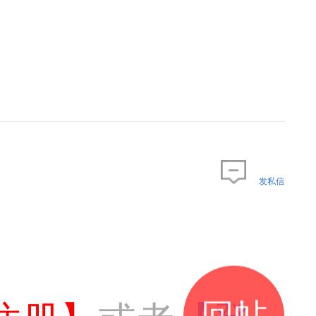
发私信
回帖