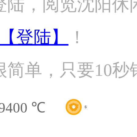
登陆，阅览沈阳休
【登陆】
！
很简单，只要10秒
9400 ℃
6