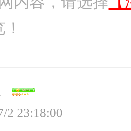
网内容，请选择
【
览！
i
7/2 23:18:00