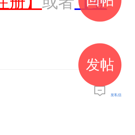
注册】
或者
【登
发帖
发私信