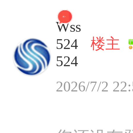
精 + 1
Wss
楼主
524
524
2026/7/2 22