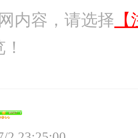
网内容，请选择
【
览！
7/2 23:25:00