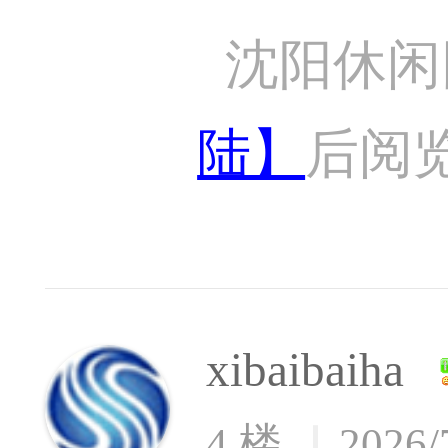
沈阳休闲
陆】
后阅
xibaibaiha
4 楼
2026/