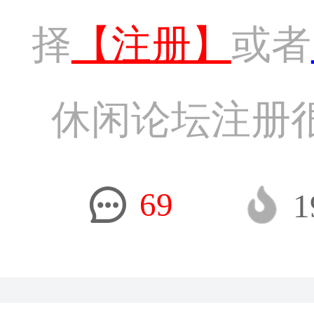
择
【注册】
或者
休闲论坛注册
69
1