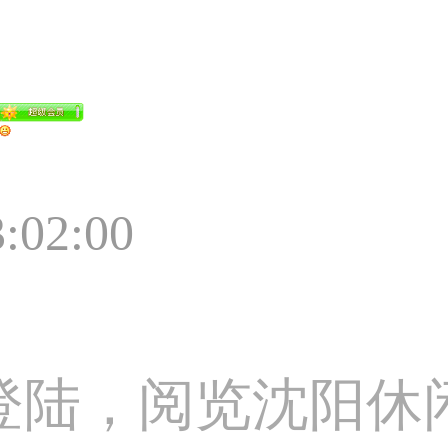
3:02:00
登陆，阅览沈阳休