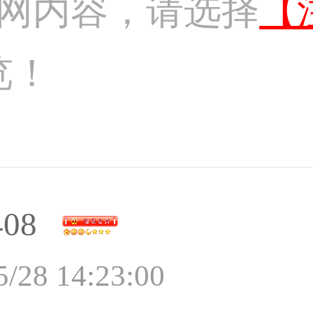
网内容，请选择
【
览！
408
5/28 14:23:00