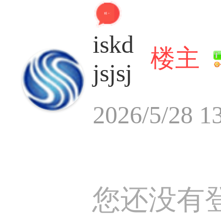
精 + 3
iskd
楼主
jsjsj
2026/5/28 1
您还没有