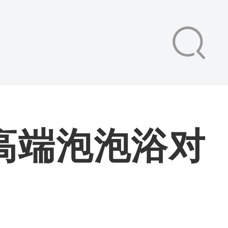
高端泡泡浴对