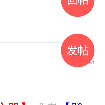
发帖
发私信