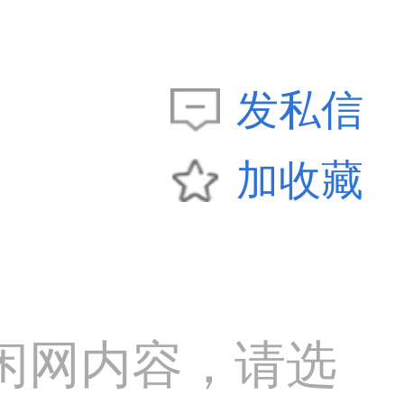
发私信
加收藏
闲网内容，请选