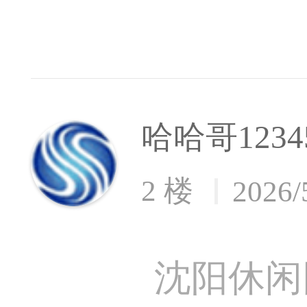
哈哈哥1234
2 楼
2026/
沈阳休闲