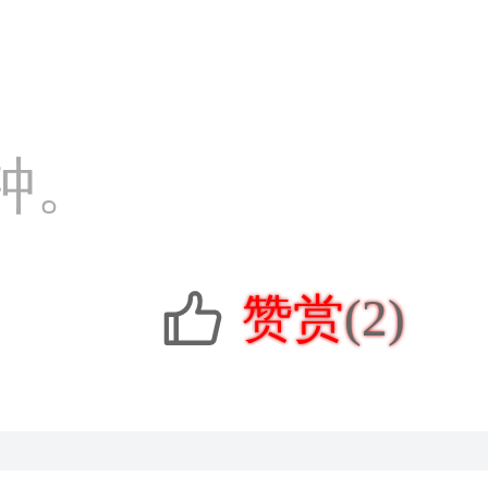
钟。
赞赏
(2)