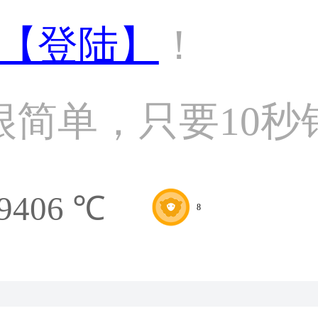
【登陆】
！
很简单，只要10秒
9406 ℃
8