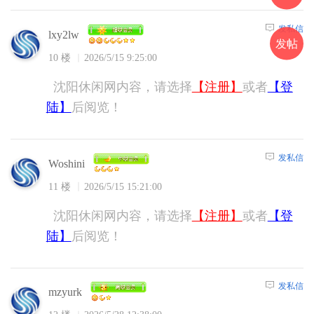
发私信
lxy2lw
发帖
10 楼
2026/5/15 9:25:00
沈阳休闲网内容，请选择
【注册】
或者
【登
陆】
后阅览！
发私信
Woshini
11 楼
2026/5/15 15:21:00
沈阳休闲网内容，请选择
【注册】
或者
【登
陆】
后阅览！
发私信
mzyurk