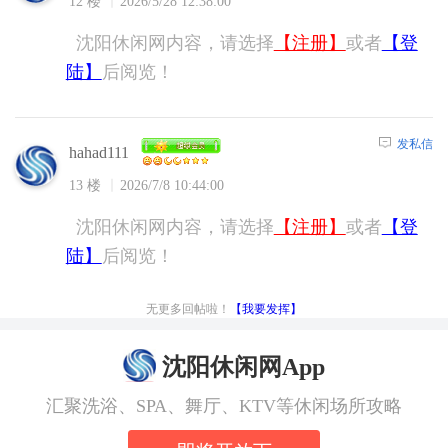
12 楼
2026/5/28 12:38:00
沈阳休闲网内容，请选择
【注册】
或者
【登
陆】
后阅览！
发私信
hahad111
13 楼
2026/7/8 10:44:00
沈阳休闲网内容，请选择
【注册】
或者
【登
陆】
后阅览！
无更多回帖啦！
【我要发挥】
沈阳休闲网App
汇聚洗浴、SPA、舞厅、KTV等休闲场所攻略