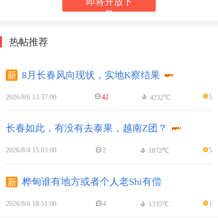
即将开放下
载
热帖推荐
8月长春风向现状，实地K察结果
2026/8/6 13:37:00
42
5
4232℃
长春如此，有没有去泰果，越南Z团？
2026/8/4 15:03:00
2
5
1872℃
桦甸谁有地方或者个人老Shi有偿
2026/8/6 18:51:00
4
1
1335℃