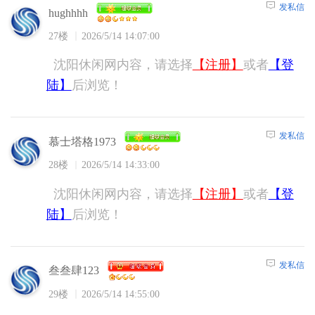
发私信
hughhhh
27楼
2026/5/14 14:07:00
沈阳休闲网内容，请选择
【注册】
或者
【登
陆】
后浏览！
发私信
慕士塔格1973
28楼
2026/5/14 14:33:00
沈阳休闲网内容，请选择
【注册】
或者
【登
陆】
后浏览！
发私信
叁叁肆123
29楼
2026/5/14 14:55:00