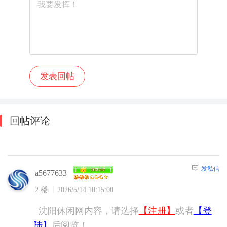
回帖评论
发私信
a5677633
2 楼
2026/5/14 10:15:00
沈阳休闲网内容，请选择
【注册】
或者
【登
陆】
后阅览！