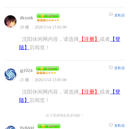
发私信
dkxsnk
20 楼
2026/5/14 13:02:00
沈阳休闲网内容，请选择
【注册】
或者
【登
陆】
后阅览！
发私信
gj1024
21 楼
2026/5/14 13:05:00
沈阳休闲网内容，请选择
【注册】
或者
【登
陆】
后阅览！
向下滑屏阅览更多回帖！
发私信
fly8ddd