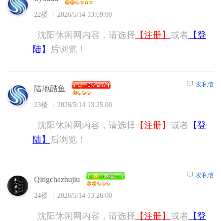
22楼
2026/5/14 13:09:00
沈阳休闲网内容，请选择
【注册】
或者
【登
陆】
后浏览！
发私信
陆地酷鱼
23楼
2026/5/14 13:25:00
沈阳休闲网内容，请选择
【注册】
或者
【登
陆】
后浏览！
发私信
Qingchazhujiu
24楼
2026/5/14 13:26:00
沈阳休闲网内容，请选择
【注册】
或者
【登