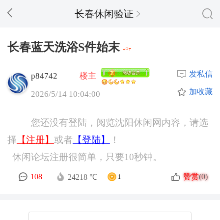
长春休闲验证
长春蓝天洗浴S件始末
发私信
p84742
楼主
加收藏
2026/5/14 10:04:00
您还没有登陆，阅览沈阳休闲网内容，请选
择
【注册】
或者
【登陆】
！
休闲论坛注册很简单，只要10秒钟。
赞赏
108
(0)
24218 ℃
1