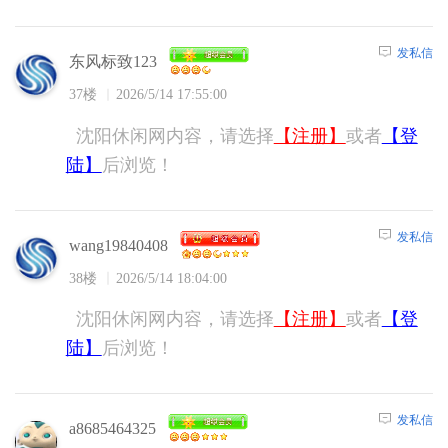
发私信
东风标致123
37楼
2026/5/14 17:55:00
沈阳休闲网内容，请选择
【注册】
或者
【登
陆】
后浏览！
发私信
wang19840408
38楼
2026/5/14 18:04:00
沈阳休闲网内容，请选择
【注册】
或者
【登
陆】
后浏览！
发私信
a8685464325