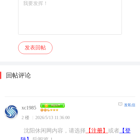
回帖评论
发私信
xc1985
2 楼
2026/5/13 11:36:00
沈阳休闲网内容，请选择
【注册】
或者
【登
陆】
后阅览！