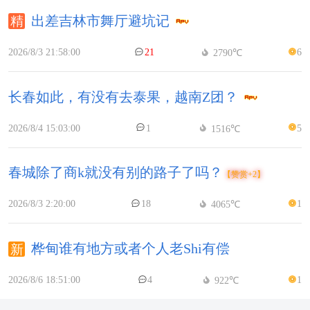
出差吉林市舞厅避坑记
2026/8/3 21:58:00
21
6
2790℃
长春如此，有没有去泰果，越南Z团？
2026/8/4 15:03:00
1
5
1516℃
春城除了商k就没有别的路子了吗？
【赞赏+2】
2026/8/3 2:20:00
18
1
4065℃
桦甸谁有地方或者个人老Shi有偿
2026/8/6 18:51:00
4
1
922℃