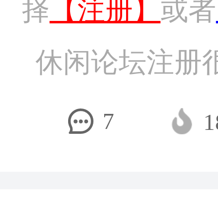
择
【注册】
或者
休闲论坛注册
7
1