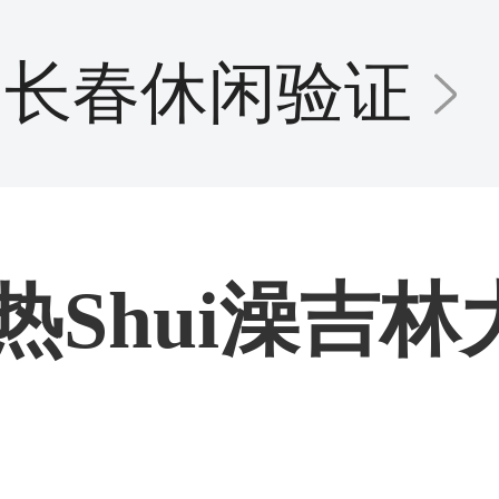
长春休闲验证
热Shui澡吉