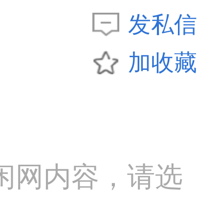
发私信
加收藏
闲网内容，请选