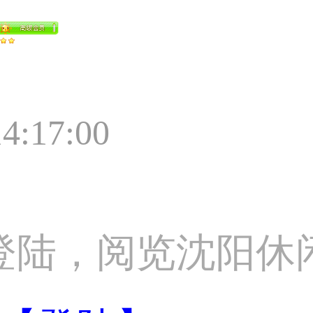
14:17:00
登陆，阅览沈阳休