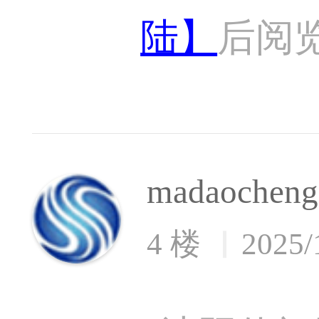
陆】
后阅
madaocheng
4 楼
2025/