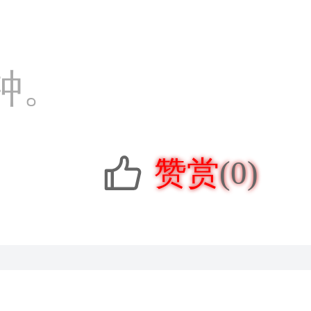
钟。
赞赏
(0)