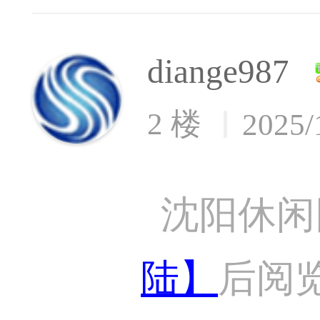
diange987
2 楼
2025/
沈阳休闲
陆】
后阅