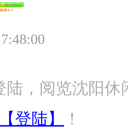
17:48:00
登陆，阅览沈阳休
【登陆】
！