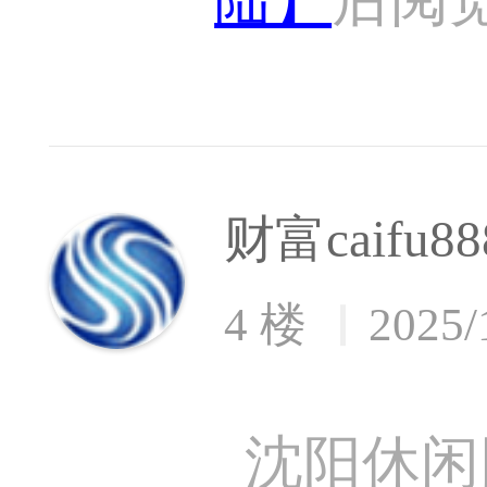
财富caifu88
4 楼
2025/
沈阳休闲