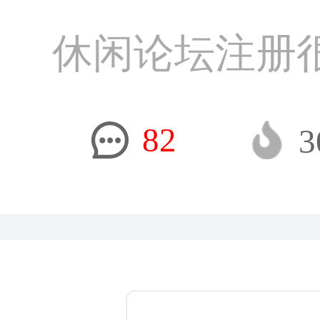
休闲论坛注册
82
3