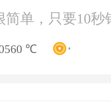
很简单，只要10秒
0560 ℃
6