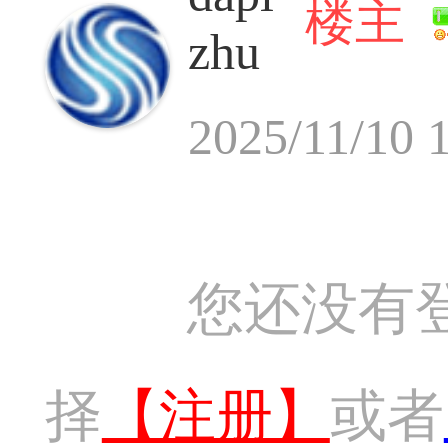
楼主
zhu
2025/11/10 
您还没有
择
【注册】
或者