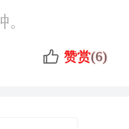
钟。
赞赏
(6)