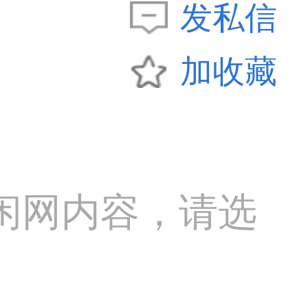
发私信
加收藏
闲网内容，请选