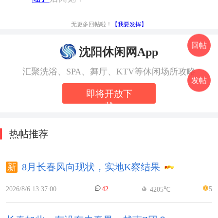
无更多回帖啦！
【我要发挥】
回帖
沈阳休闲网App
汇聚洗浴、SPA、舞厅、KTV等休闲场所攻略
发帖
即将开放下
载
热帖推荐
8月长春风向现状，实地K察结果
2026/8/6 13:37:00
42
5
4205℃