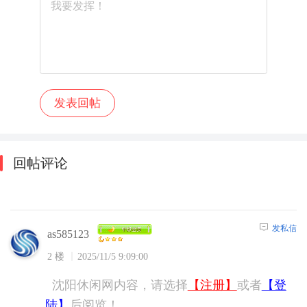
回帖评论
发私信
as585123
2 楼
2025/11/5 9:09:00
沈阳休闲网内容，请选择
【注册】
或者
【登
陆】
后阅览！