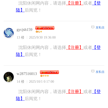
沈阳休闲网内容，请选择
【注册】
或者
【登
陆】
后阅览！
发私信
gycjsh159
13 楼
2025/9/30 19:36:00
沈阳休闲网内容，请选择
【注册】
或者
【登
陆】
后阅览！
发私信
w287516013
14 楼
2025/10/1 0:17:00
沈阳休闲网内容，请选择
【注册】
或者
【登
陆】
后阅览！