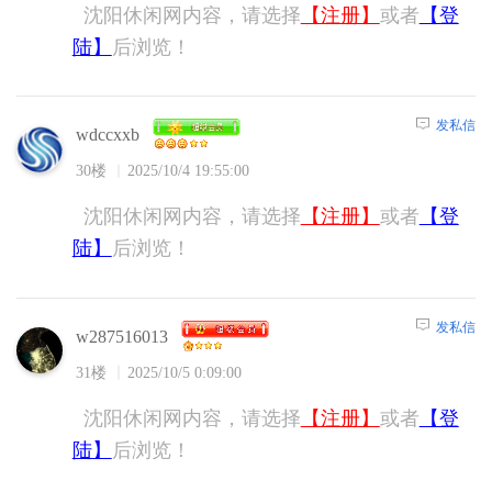
沈阳休闲网内容，请选择
【注册】
或者
【登
陆】
后浏览！
发私信
wdccxxb
30楼
2025/10/4 19:55:00
沈阳休闲网内容，请选择
【注册】
或者
【登
陆】
后浏览！
发私信
w287516013
31楼
2025/10/5 0:09:00
沈阳休闲网内容，请选择
【注册】
或者
【登
陆】
后浏览！