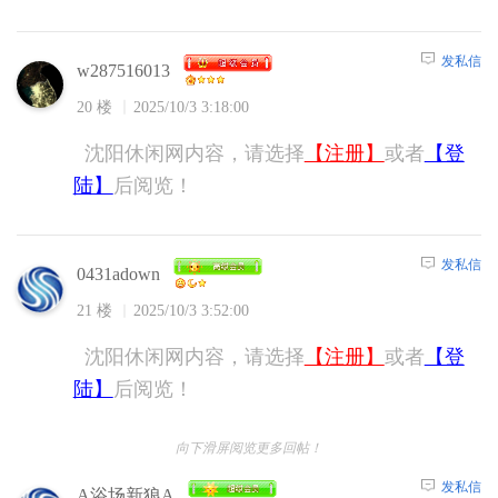
发私信
w287516013
20 楼
2025/10/3 3:18:00
沈阳休闲网内容，请选择
【注册】
或者
【登
陆】
后阅览！
发私信
0431adown
21 楼
2025/10/3 3:52:00
沈阳休闲网内容，请选择
【注册】
或者
【登
陆】
后阅览！
向下滑屏阅览更多回帖！
发私信
A浴场新狼A