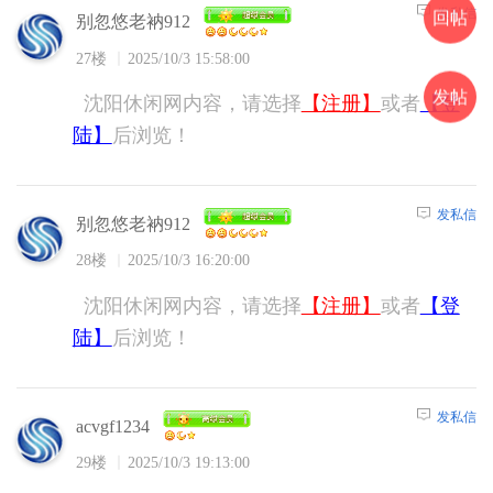
发私信
回帖
别忽悠老衲912
27楼
2025/10/3 15:58:00
发帖
沈阳休闲网内容，请选择
【注册】
或者
【登
陆】
后浏览！
发私信
别忽悠老衲912
28楼
2025/10/3 16:20:00
沈阳休闲网内容，请选择
【注册】
或者
【登
陆】
后浏览！
发私信
acvgf1234
29楼
2025/10/3 19:13:00