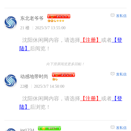
发私信
东北老爷爷
21 楼
2025/3/7 13:55:00
沈阳休闲网内容，请选择
【注册】
或者
【登
陆】
后阅览！
向下滑屏阅览更多回帖！
发私信
动感地带时尚
22楼
2025/3/7 14:50:00
沈阳休闲网内容，请选择
【注册】
或者
【登
陆】
后浏览！
发私信
ipt1234