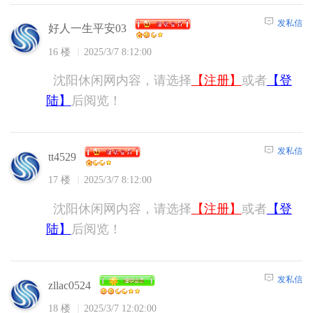
发私信
好人一生平安03
16 楼
2025/3/7 8:12:00
沈阳休闲网内容，请选择
【注册】
或者
【登
陆】
后阅览！
发私信
tt4529
17 楼
2025/3/7 8:12:00
沈阳休闲网内容，请选择
【注册】
或者
【登
陆】
后阅览！
发私信
zllac0524
18 楼
2025/3/7 12:02:00