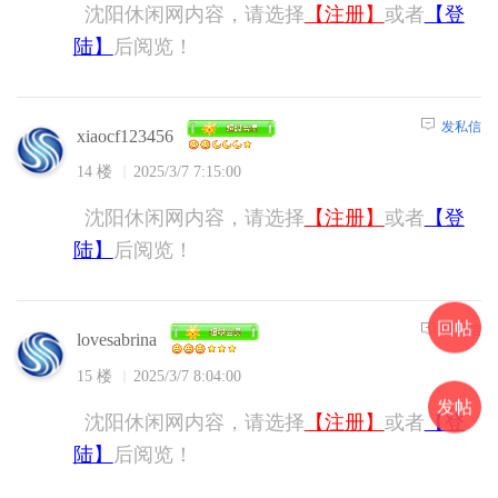
沈阳休闲网内容，请选择
【注册】
或者
【登
陆】
后阅览！
发私信
xiaocf123456
14 楼
2025/3/7 7:15:00
沈阳休闲网内容，请选择
【注册】
或者
【登
陆】
后阅览！
回帖
发私信
lovesabrina
15 楼
2025/3/7 8:04:00
发帖
沈阳休闲网内容，请选择
【注册】
或者
【登
陆】
后阅览！