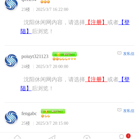
23楼
2025/3/7 16:22:00
沈阳休闲网内容，请选择
【注册】
或者
【登
陆】
后浏览！
发私信
poiuyt321123
24楼
2025/3/7 20:00:00
沈阳休闲网内容，请选择
【注册】
或者
【登
陆】
后浏览！
发私信
fengabc
25楼
2025/3/7 20:15:00
沈阳休闲网内容，请选择
【注册】
或者
【登
1