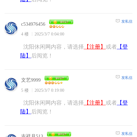
发私信
c534976456
4 楼
2025/3/7 0:04:00
沈阳休闲网内容，请选择
【注册】
或者
【登
陆】
后阅览！
发私信
文艺9999
5 楼
2025/3/7 0:19:00
沈阳休闲网内容，请选择
【注册】
或者
【登
陆】
后阅览！
发私信
吉祥月513