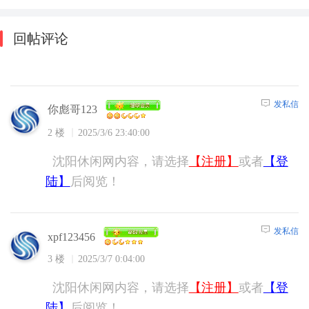
回帖评论
发私信
你彪哥123
2 楼
2025/3/6 23:40:00
沈阳休闲网内容，请选择
【注册】
或者
【登
陆】
后阅览！
发私信
xpf123456
3 楼
2025/3/7 0:04:00
沈阳休闲网内容，请选择
【注册】
或者
【登
陆】
后阅览！