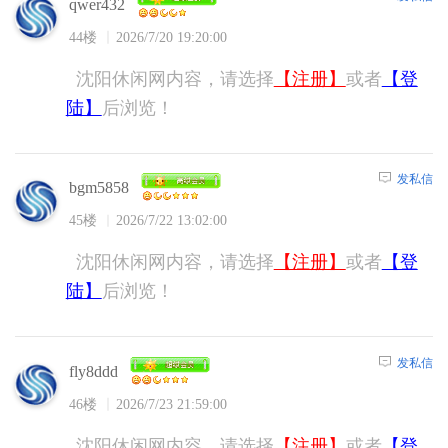
qwer432
44楼
2026/7/20 19:20:00
沈阳休闲网内容，请选择
【注册】
或者
【登
陆】
后浏览！
发私信
bgm5858
45楼
2026/7/22 13:02:00
沈阳休闲网内容，请选择
【注册】
或者
【登
陆】
后浏览！
发私信
fly8ddd
46楼
2026/7/23 21:59:00
沈阳休闲网内容，请选择
【注册】
或者
【登