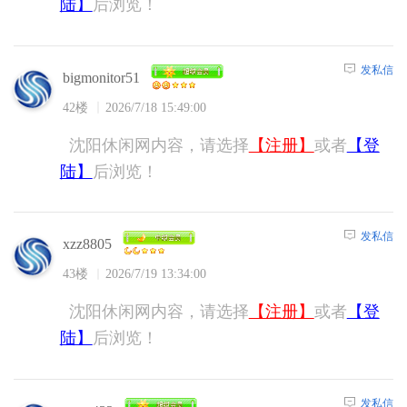
陆】
后浏览！
发私信
bigmonitor51
42楼
2026/7/18 15:49:00
沈阳休闲网内容，请选择
【注册】
或者
【登
陆】
后浏览！
发私信
xzz8805
43楼
2026/7/19 13:34:00
沈阳休闲网内容，请选择
【注册】
或者
【登
陆】
后浏览！
发私信