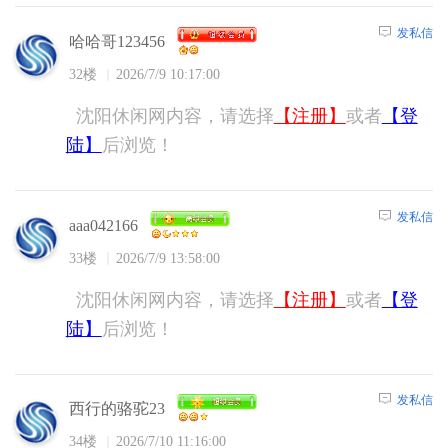
发私信
哈哈哥123456
32楼
2026/7/9 10:17:00
沈阳休闲网内容，请选择
【注册】
或者
【登
陆】
后浏览！
发私信
aaa042166
33楼
2026/7/9 13:58:00
沈阳休闲网内容，请选择
【注册】
或者
【登
陆】
后浏览！
发私信
西行的骆驼23
34楼
2026/7/10 11:16:00