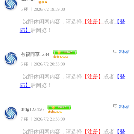
5 楼
2026/7/2 19:59:00
沈阳休闲网内容，请选择
【注册】
或者
【登
陆】
后阅览！
发私信
有福同享1234
6 楼
2026/7/2 20:33:00
沈阳休闲网内容，请选择
【注册】
或者
【登
陆】
后阅览！
发私信
dfdg123456
7 楼
2026/7/2 21:38:00
沈阳休闲网内容，请选择
【注册】
或者
【登