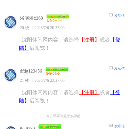
发私信
浴演浴烈68
20 楼
2026/7/6 20:32:00
沈阳休闲网内容，请选择
【注册】
或者
【登
陆】
后阅览！
发私信
dfdg123456
21 楼
2026/7/6 23:27:00
沈阳休闲网内容，请选择
【注册】
或者
【登
陆】
后阅览！
向下滑屏阅览更多回帖！
发私信
jkldi789