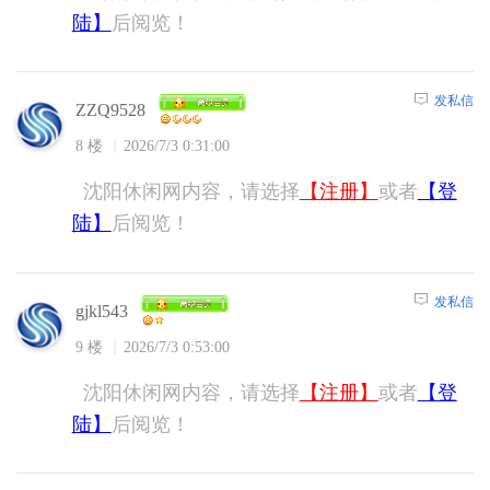
陆】
后阅览！
发私信
ZZQ9528
8 楼
2026/7/3 0:31:00
沈阳休闲网内容，请选择
【注册】
或者
【登
陆】
后阅览！
发私信
gjkl543
9 楼
2026/7/3 0:53:00
沈阳休闲网内容，请选择
【注册】
或者
【登
陆】
后阅览！