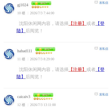
发私信
gj1024
10 楼
2026/7/3 7:44:00
沈阳休闲网内容，请选择
【注册】
或者
【登
陆】
后阅览！
发私信
hahad111
11 楼
2026/7/3 8:29:00
沈阳休闲网内容，请选择
【注册】
或者
【登
陆】
后阅览！
发私信
caicaiv3
12 楼
2026/7/3 13:11:00