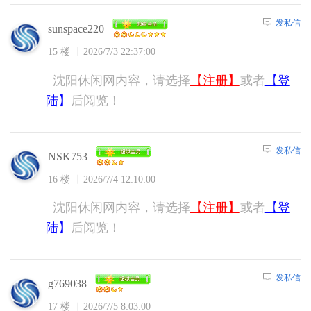
发私信
sunspace220
15 楼
2026/7/3 22:37:00
沈阳休闲网内容，请选择
【注册】
或者
【登
陆】
后阅览！
发私信
NSK753
16 楼
2026/7/4 12:10:00
沈阳休闲网内容，请选择
【注册】
或者
【登
陆】
后阅览！
发私信
g769038
17 楼
2026/7/5 8:03:00