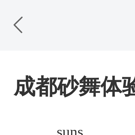
成都砂舞体
suns