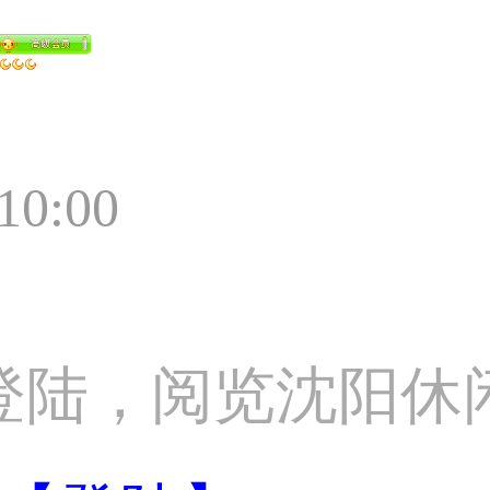
:10:00
登陆，阅览沈阳休