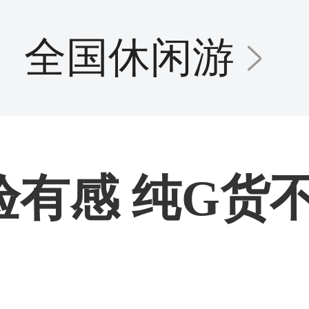
全国休闲游
验有感 纯G货