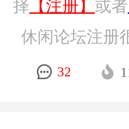
择
【注册】
或者
休闲论坛注册
32
1