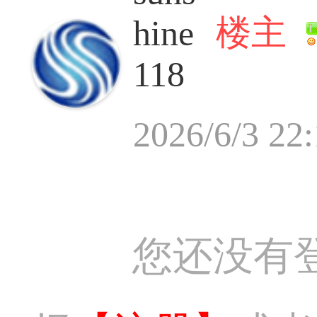
楼主
hine
118
2026/6/3 22
您还没有