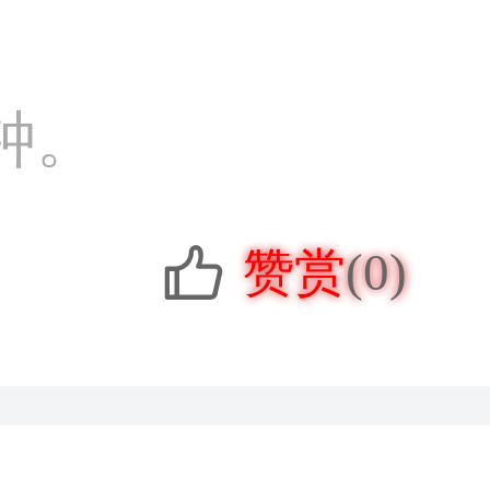
钟。
赞赏
(0)