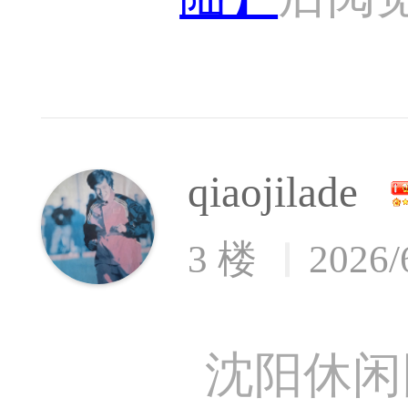
qiaojilade
3 楼
2026/
沈阳休闲