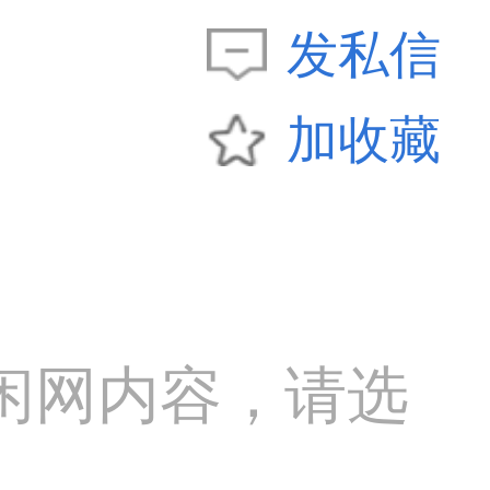
发私信
加收藏
闲网内容，请选