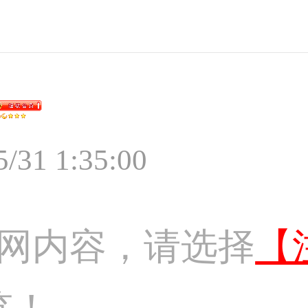
5/31 1:35:00
网内容，请选择
【
览！