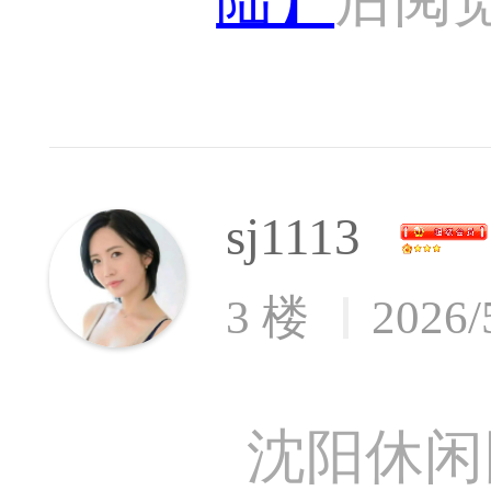
sj1113
3 楼
2026/
沈阳休闲