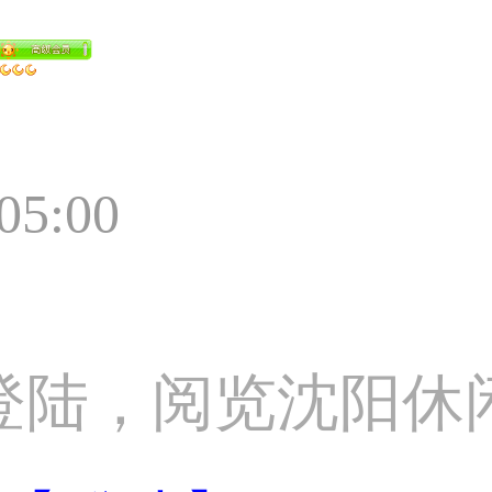
:05:00
登陆，阅览沈阳休