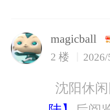
magicball
2 楼
2026/
沈阳休闲
陆】
后阅