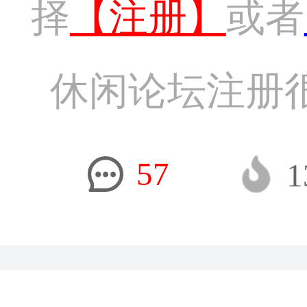
择
【注册】
或者
休闲论坛注册
57
1