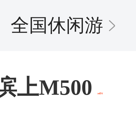
全国休闲游
滨上M500