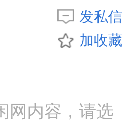
发私信
加收藏
闲网内容，请选