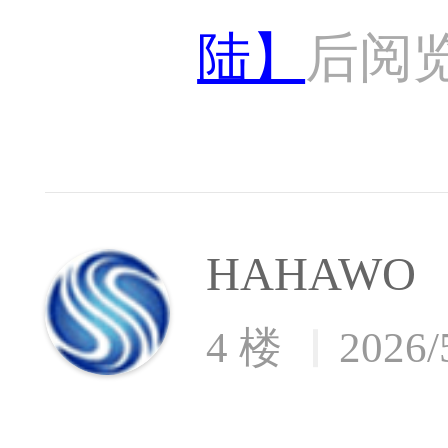
陆】
后阅
HAHAWO
4 楼
2026/