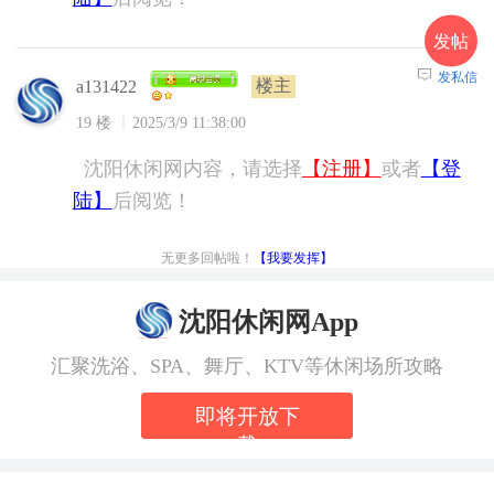
发帖
发私信
楼主
a131422
19 楼
2025/3/9 11:38:00
沈阳休闲网内容，请选择
【注册】
或者
【登
陆】
后阅览！
无更多回帖啦！
【我要发挥】
沈阳休闲网App
汇聚洗浴、SPA、舞厅、KTV等休闲场所攻略
即将开放下
载