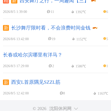
西安舞厅之行，一周趣闻【三】
2026/8/5 1:39:00
11
6
1392℃
长沙舞厅限时看，不会浪费时间金钱
2026/8/6 13:42:00
19
5
1152℃
长春或哈尔滨哪里有洋马？
2026/8/3 17:29:00
2
1
1586℃
西安L首原隅见SZZL筋
2026/8/5 12:42:00
8
1163℃
© 2026
沈阳休闲网