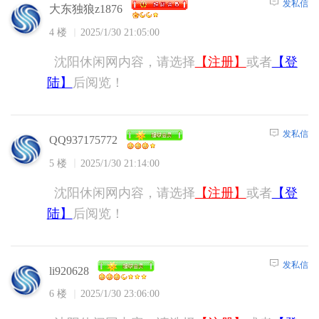
发私信
大东独狼z1876
4 楼
2025/1/30 21:05:00
沈阳休闲网内容，请选择
【注册】
或者
【登
陆】
后阅览！
发私信
QQ937175772
5 楼
2025/1/30 21:14:00
沈阳休闲网内容，请选择
【注册】
或者
【登
陆】
后阅览！
发私信
li920628
6 楼
2025/1/30 23:06:00