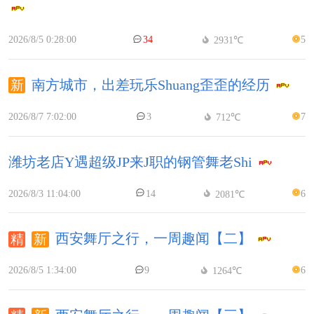
2026/8/5 0:28:00
34
5
2931℃
南方城市，出差玩乐Shuang歪歪的经历
2026/8/7 7:02:00
3
7
712℃
潍坊老店Y遇超级JP来J职的钢管舞老Shi
2026/8/3 11:04:00
14
6
2081℃
西安舞厅之行，一周趣闻【二】
2026/8/5 1:34:00
9
6
1264℃