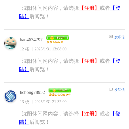
沈阳休闲网内容，请选择
【注册】
或者
【登
陆】
后阅览！
发私信
han4634797
12 楼
2025/1/31 13:08:00
沈阳休闲网内容，请选择
【注册】
或者
【登
陆】
后阅览！
发私信
lichong78952
13 楼
2025/1/31 21:32:00
沈阳休闲网内容，请选择
【注册】
或者
【登
陆】
后阅览！