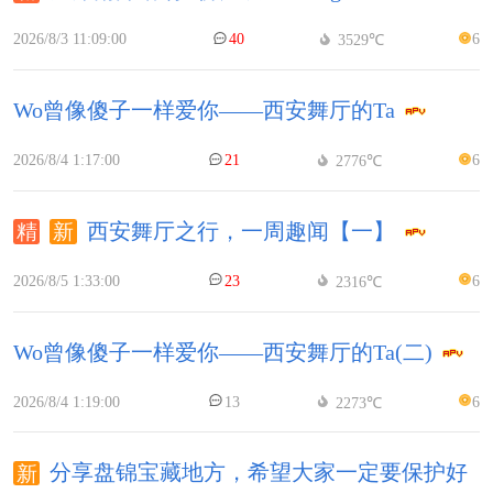
2026/8/3 11:09:00
40
6
3529℃
Wo曾像傻子一样爱你——西安舞厅的Ta
2026/8/4 1:17:00
21
6
2776℃
西安舞厅之行，一周趣闻【一】
2026/8/5 1:33:00
23
6
2316℃
Wo曾像傻子一样爱你——西安舞厅的Ta(二)
2026/8/4 1:19:00
13
6
2273℃
分享盘锦宝藏地方，希望大家一定要保护好