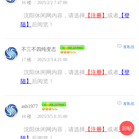
16 楼
2025/2/2 7:47:00
沈阳休闲网内容，请选择
【注册】
或者
【登
陆】
后阅览！
发私信
不三不四纯变态
17 楼
2025/2/3 4:21:00
沈阳休闲网内容，请选择
【注册】
或者
【登
陆】
后阅览！
发私信
ash1977
18 楼
2025/3/5 0:35:00
回帖
沈阳休闲网内容，请选择
【注册】
或者
【登
陆】
后阅览！