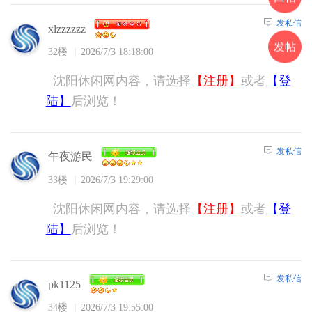
发私信
xlzzzzzz
发帖
32楼
2026/7/3 18:18:00
沈阳休闲网内容，请选择
【注册】
或者
【登
陆】
后浏览！
发私信
午夜游民
33楼
2026/7/3 19:29:00
沈阳休闲网内容，请选择
【注册】
或者
【登
陆】
后浏览！
发私信
pk1125
34楼
2026/7/3 19:55:00