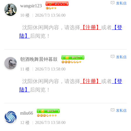
发私信
wangsir123
10 楼
2026/7/3 13:56:00
沈阳休闲网内容，请选择
【注册】
或者
【登
陆】
后阅览！
发私信
朝酒晚舞晨钟暮鼓
11 楼
2026/7/3 13:58:00
沈阳休闲网内容，请选择
【注册】
或者
【登
陆】
后阅览！
发私信
mliu66
12 楼
2026/7/3 13:58:00