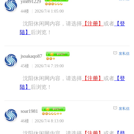
ym891229
44楼
2026/7/4 1:05:00
沈阳休闲网内容，请选择
【注册】
或者
【登
陆】
后浏览！
发私信
jsoakaqo87
45楼
2026/7/4 7:19:00
沈阳休闲网内容，请选择
【注册】
或者
【登
陆】
后浏览！
发私信
soar1981
46楼
2026/7/4 8:13:00
沈阳休闲网内容，请选择
【注册】
或者
【登