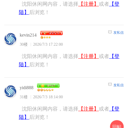
沈阳休闲网内容，请选择
【注册】
或者
【登
陆】
后浏览！
发私信
kevin214
30楼
2026/7/3 17:22:00
沈阳休闲网内容，请选择
【注册】
或者
【登
陆】
后浏览！
发私信
yidi888
31楼
2026/7/3 18:14:00
沈阳休闲网内容，请选择
【注册】
或者
【登
陆】
后浏览！
回帖