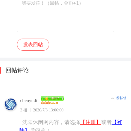
回帖评论
发私信
chenyudi
2 楼
2026/7/3 13:06:00
沈阳休闲网内容，请选择
【注册】
或者
【登
陆】
后阅览！