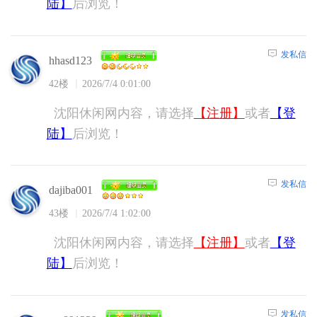
陆】
后浏览！
发私信
hhasd123
42楼
2026/7/4 0:01:00
沈阳休闲网内容，请选择
【注册】
或者
【登
陆】
后浏览！
发私信
dajiba001
43楼
2026/7/4 1:02:00
沈阳休闲网内容，请选择
【注册】
或者
【登
陆】
后浏览！
发私信