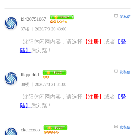
发私信
kl420751067
37楼
2026/7/3 20:43:00
沈阳休闲网内容，请选择
【注册】
或者
【登
陆】
后浏览！
发私信
lllqqqddd
38楼
2026/7/3 21:31:00
沈阳休闲网内容，请选择
【注册】
或者
【登
陆】
后浏览！
发私信
ckclccoco