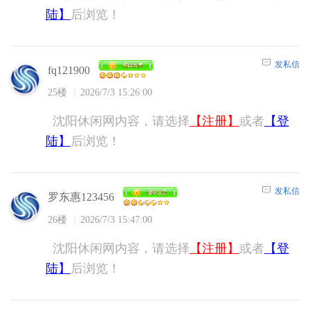
陆】
后浏览！
发私信
fq121900
25楼
2026/7/3 15:26:00
沈阳休闲网内容，请选择
【注册】
或者
【登
陆】
后浏览！
发私信
罗东惠123456
26楼
2026/7/3 15:47:00
沈阳休闲网内容，请选择
【注册】
或者
【登
陆】
后浏览！