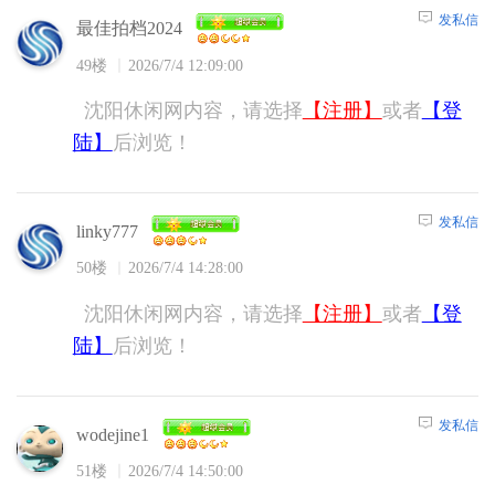
发私信
最佳拍档2024
49楼
2026/7/4 12:09:00
沈阳休闲网内容，请选择
【注册】
或者
【登
陆】
后浏览！
发私信
linky777
50楼
2026/7/4 14:28:00
沈阳休闲网内容，请选择
【注册】
或者
【登
陆】
后浏览！
发私信
wodejine1
51楼
2026/7/4 14:50:00