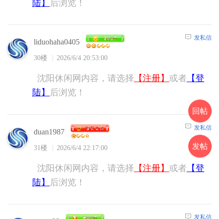
陆】
后浏览！
发私信
liduohaha0405
30楼
2026/6/4 20:53:00
沈阳休闲网内容，请选择
【注册】
或者
【登
陆】
后浏览！
回帖
发私信
duan1987
发帖
31楼
2026/6/4 22:17:00
沈阳休闲网内容，请选择
【注册】
或者
【登
陆】
后浏览！
发私信