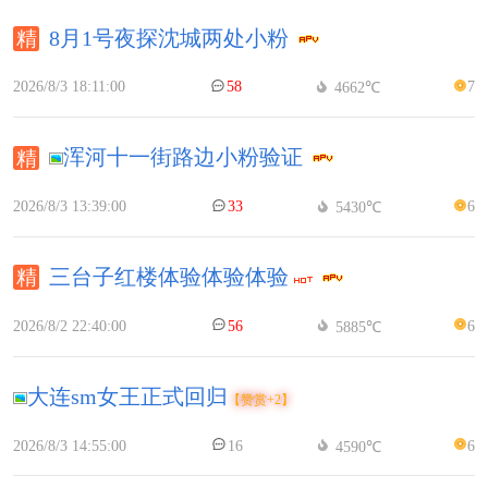
8月1号夜探沈城两处小粉
2026/8/3 18:11:00
58
7
4662℃
浑河十一街路边小粉验证
2026/8/3 13:39:00
33
6
5430℃
三台子红楼体验体验体验
2026/8/2 22:40:00
56
6
5885℃
大连sm女王正式回归
【赞赏+2】
2026/8/3 14:55:00
16
6
4590℃