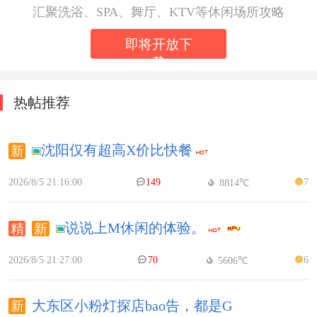
汇聚洗浴、SPA、舞厅、KTV等休闲场所攻略
即将开放下
载
热帖推荐
沈阳仅有超高X价比快餐
2026/8/5 21:16:00
149
7
8814℃
说说上M休闲的体验。
2026/8/5 21:27:00
70
6
5606℃
大东区小粉灯探店bao告，都是G