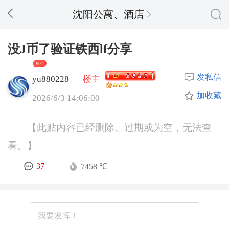
沈阳公寓、酒店
没J币了验证铁西lf分享
精 + 2
发私信
yu880228
楼主
加收藏
2026/6/3 14:06:00
【此贴内容已经删除、过期或为空，无法查
看。】
37
7458 ℃