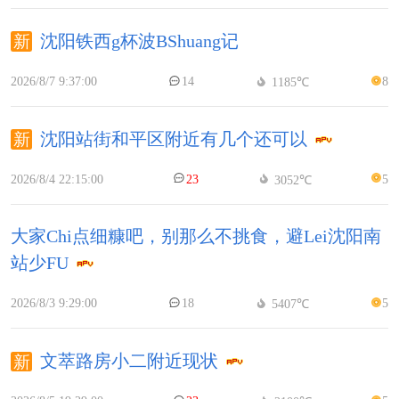
沈阳铁西g杯波BShuang记
2026/8/7 9:37:00
14
8
1185℃
沈阳站街和平区附近有几个还可以
2026/8/4 22:15:00
23
5
3052℃
大家Chi点细糠吧，别那么不挑食，避Lei沈阳南
站少FU
2026/8/3 9:29:00
18
5
5407℃
文萃路房小二附近现状