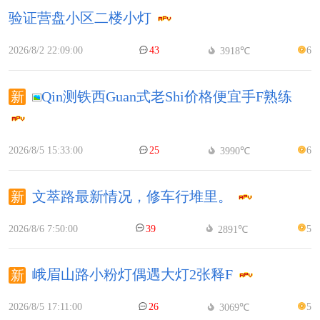
验证营盘小区二楼小灯
2026/8/2 22:09:00
43
6
3918℃
Qin测铁西Guan式老Shi价格便宜手F熟练
2026/8/5 15:33:00
25
6
3990℃
文萃路最新情况，修车行堆里。
2026/8/6 7:50:00
39
5
2891℃
峨眉山路小粉灯偶遇大灯2张释F
2026/8/5 17:11:00
26
5
3069℃