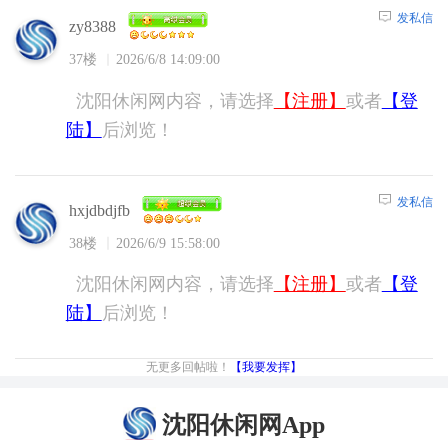
发私信
zy8388
37楼
2026/6/8 14:09:00
沈阳休闲网内容，请选择
【注册】
或者
【登
陆】
后浏览！
发私信
hxjdbdjfb
38楼
2026/6/9 15:58:00
沈阳休闲网内容，请选择
【注册】
或者
【登
陆】
后浏览！
无更多回帖啦！
【我要发挥】
沈阳休闲网App