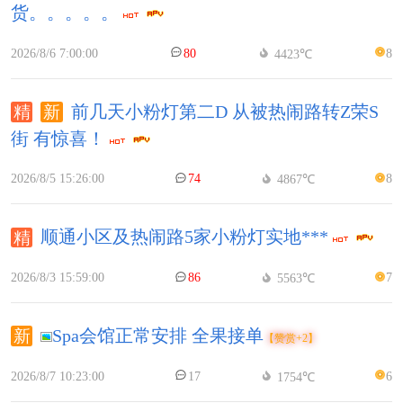
货。。。。。
2026/8/6 7:00:00
80
8
4423℃
前几天小粉灯第二D 从被热闹路转Z荣S
街 有惊喜！
2026/8/5 15:26:00
74
8
4867℃
顺通小区及热闹路5家小粉灯实地***
2026/8/3 15:59:00
86
7
5563℃
Spa会馆正常安排 全果接单
【赞赏+2】
2026/8/7 10:23:00
17
6
1754℃