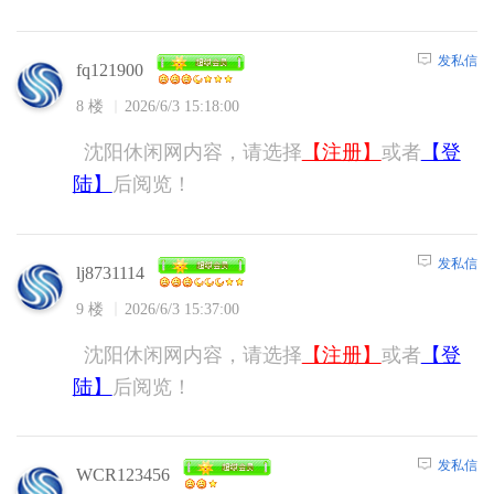
发私信
fq121900
8 楼
2026/6/3 15:18:00
沈阳休闲网内容，请选择
【注册】
或者
【登
陆】
后阅览！
发私信
lj8731114
9 楼
2026/6/3 15:37:00
沈阳休闲网内容，请选择
【注册】
或者
【登
陆】
后阅览！
发私信
WCR123456