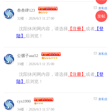
发私信
叁叁肆123
发帖
32楼
2026/6/3 11:27:00
沈阳休闲网内容，请选择
【注册】
或者
【登
陆】
后浏览！
发私信
公骡子aaa52
33楼
2026/6/3 11:35:00
沈阳休闲网内容，请选择
【注册】
或者
【登
陆】
后浏览！
发私信
cyx1990
34楼
2026/6/3 11:57:00