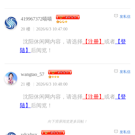
发私信
419967372嘻嘻
20 楼
2026/6/3 10:47:00
沈阳休闲网内容，请选择
【注册】
或者
【登
陆】
后阅览！
发私信
wangtao_57
21 楼
2026/6/3 10:48:00
沈阳休闲网内容，请选择
【注册】
或者
【登
陆】
后阅览！
向下滑屏阅览更多回帖！
发私信
ydcxbyx