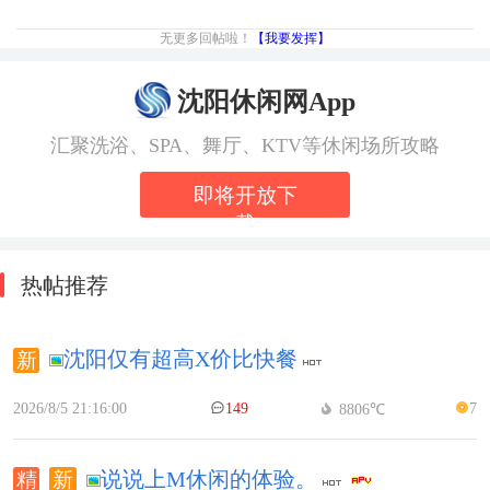
无更多回帖啦！
【我要发挥】
沈阳休闲网App
汇聚洗浴、SPA、舞厅、KTV等休闲场所攻略
即将开放下
载
热帖推荐
沈阳仅有超高X价比快餐
2026/8/5 21:16:00
149
7
8806℃
说说上M休闲的体验。