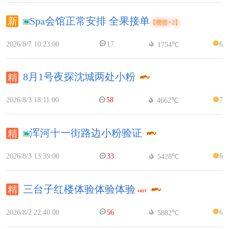
Spa会馆正常安排 全果接单
【赞赏+2】
2026/8/7 10:23:00
17
6
1754℃
8月1号夜探沈城两处小粉
2026/8/3 18:11:00
58
7
4662℃
浑河十一街路边小粉验证
2026/8/3 13:39:00
33
6
5428℃
三台子红楼体验体验体验
2026/8/2 22:40:00
56
6
5882℃