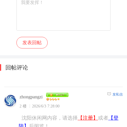
回帖评论
发私信
zhongpangzi
2 楼
2026/6/3 7:28:00
沈阳休闲网内容，请选择
【注册】
或者
【登
陆】
后阅览！