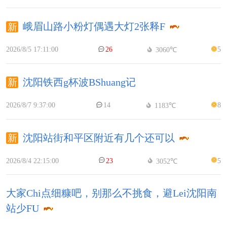
峨眉山路小粉灯偶遇大灯2张释F
2026/8/5 17:11:00
26
5
3060℃
沈阳铁西g杯波BShuang记
2026/8/7 9:37:00
14
8
1183℃
沈阳站街和平区附近有几个还可以
2026/8/4 22:15:00
23
5
3052℃
大家Chi点细糠吧，别那么不挑食，避Lei沈阳南
站少FU