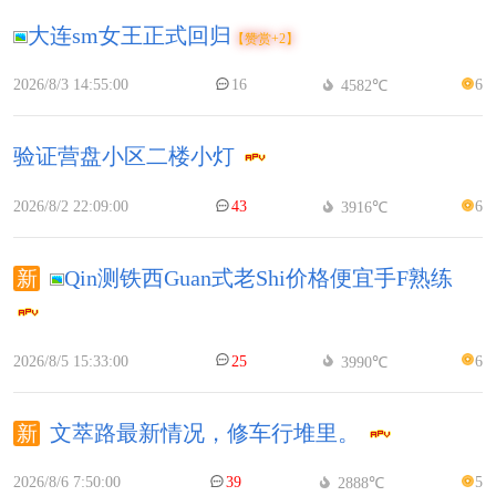
大连sm女王正式回归
【赞赏+2】
2026/8/3 14:55:00
16
6
4582℃
验证营盘小区二楼小灯
2026/8/2 22:09:00
43
6
3916℃
Qin测铁西Guan式老Shi价格便宜手F熟练
2026/8/5 15:33:00
25
6
3990℃
文萃路最新情况，修车行堆里。
2026/8/6 7:50:00
39
5
2888℃