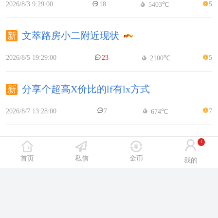
2026/8/3 9:29:00
18
5
5403℃
文萃路房小二附近现状
2026/8/5 19:29:00
23
5
2100℃
分享个超高X价比的lf有lx方式
2026/8/7 13:28:00
7
7
674℃
8.2验证lf小青一般般
1
首页
私信
金币
我的
2026/8/3 9:55:00
20
5
2652℃
© 2026
沈阳休闲网