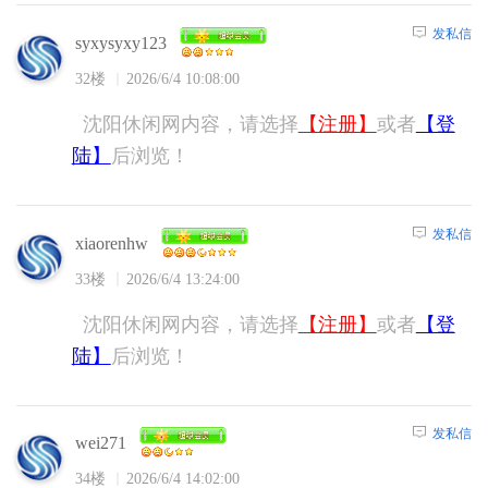
发私信
syxysyxy123
32楼
2026/6/4 10:08:00
沈阳休闲网内容，请选择
【注册】
或者
【登
陆】
后浏览！
发私信
xiaorenhw
33楼
2026/6/4 13:24:00
沈阳休闲网内容，请选择
【注册】
或者
【登
陆】
后浏览！
发私信
wei271
34楼
2026/6/4 14:02:00