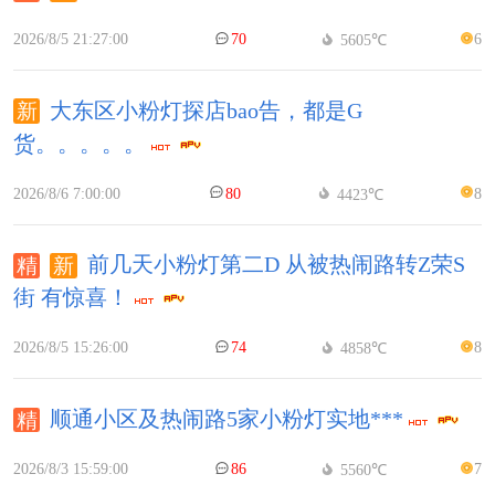
2026/8/5 21:27:00
70
6
5605℃
大东区小粉灯探店bao告，都是G
货。。。。。
2026/8/6 7:00:00
80
8
4423℃
前几天小粉灯第二D 从被热闹路转Z荣S
街 有惊喜！
2026/8/5 15:26:00
74
8
4858℃
顺通小区及热闹路5家小粉灯实地***
2026/8/3 15:59:00
86
7
5560℃