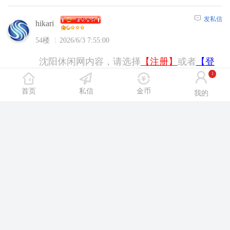
发私信
hikari
54楼
2026/6/3 7:55:00
沈阳休闲网内容，请选择
【注册】
或者
【登
陆】
后浏览！
1
首页
私信
金币
我的
发私信
will2002
55楼
2026/6/3 7:56:00
沈阳休闲网内容，请选择
【注册】
或者
【登
陆】
后浏览！
发私信
jiaqid123
56楼
2026/6/3 8:04:00