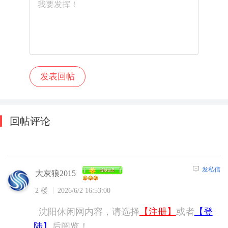
回帖评论
发私信
大灰狼2015
2 楼
2026/6/2 16:53:00
沈阳休闲网内容，请选择
【注册】
或者
【登
陆】
后阅览！