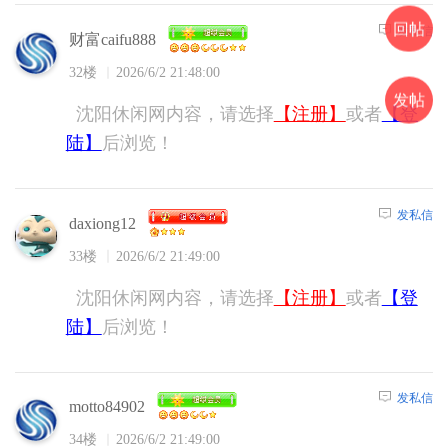
回帖
发私信
财富caifu888
32楼
2026/6/2 21:48:00
发帖
沈阳休闲网内容，请选择
【注册】
或者
【登
陆】
后浏览！
发私信
daxiong12
33楼
2026/6/2 21:49:00
沈阳休闲网内容，请选择
【注册】
或者
【登
陆】
后浏览！
发私信
motto84902
34楼
2026/6/2 21:49:00