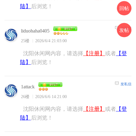
陆】
后浏览！
回帖
发私信
发帖
liduohaha0405
25楼
2026/6/4 21:03:00
沈阳休闲网内容，请选择
【注册】
或者
【登
陆】
后浏览！
发私信
1attack
26楼
2026/6/6 14:21:00
沈阳休闲网内容，请选择
【注册】
或者
【登
陆】
后浏览！