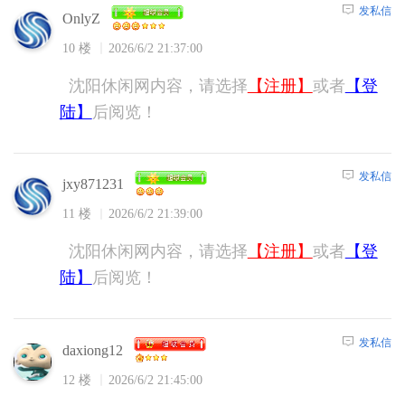
发私信
OnlyZ
10 楼
2026/6/2 21:37:00
沈阳休闲网内容，请选择
【注册】
或者
【登
陆】
后阅览！
发私信
jxy871231
11 楼
2026/6/2 21:39:00
沈阳休闲网内容，请选择
【注册】
或者
【登
陆】
后阅览！
发私信
daxiong12
12 楼
2026/6/2 21:45:00