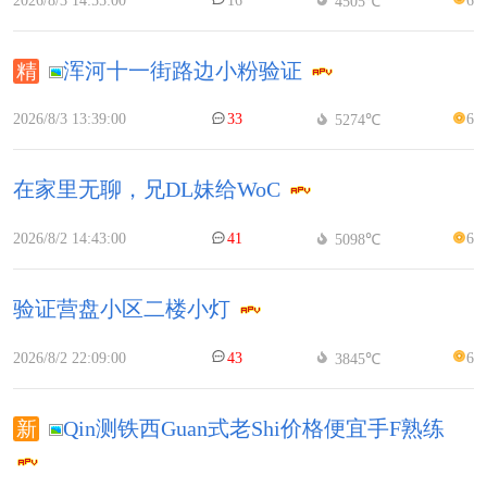
4505℃
浑河十一街路边小粉验证
2026/8/3 13:39:00
33
6
5274℃
在家里无聊，兄DL妹给WoC
2026/8/2 14:43:00
41
6
5098℃
验证营盘小区二楼小灯
2026/8/2 22:09:00
43
6
3845℃
Qin测铁西Guan式老Shi价格便宜手F熟练