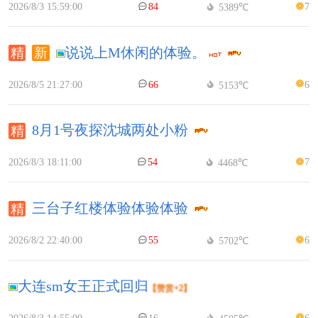
2026/8/3 15:59:00
84
7
5389℃
说说上M休闲的体验。
2026/8/5 21:27:00
66
6
5153℃
8月1号夜探沈城两处小粉
2026/8/3 18:11:00
54
7
4468℃
三台子红楼体验体验体验
2026/8/2 22:40:00
55
6
5702℃
大连sm女王正式回归
【赞赏+2】
2026/8/3 14:55:00
16
6