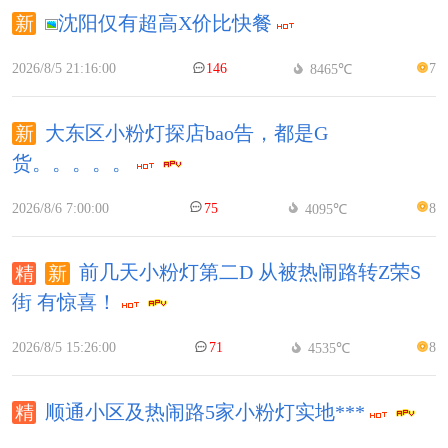
沈阳仅有超高X价比快餐
2026/8/5 21:16:00
146
7
8465℃
大东区小粉灯探店bao告，都是G
货。。。。。
2026/8/6 7:00:00
75
8
4095℃
前几天小粉灯第二D 从被热闹路转Z荣S
街 有惊喜！
2026/8/5 15:26:00
71
8
4535℃
顺通小区及热闹路5家小粉灯实地***