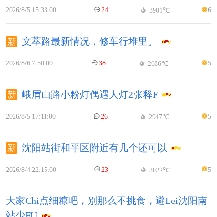
2026/8/5 15:33:00
24
6
3901℃
文萃路最新情况，修车行堆里。
2026/8/6 7:50:00
38
5
2686℃
峨眉山路小粉灯偶遇大灯2张释F
2026/8/5 17:11:00
26
5
2947℃
沈阳站街和平区附近有几个还可以
2026/8/4 22:15:00
23
5
3022℃
大家Chi点细糠吧，别那么不挑食，避Lei沈阳南
站少FU