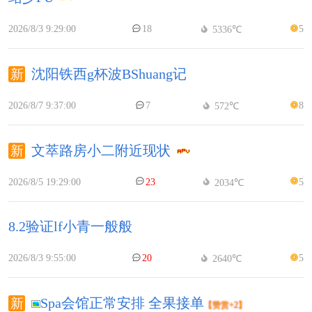
2026/8/3 9:29:00
18
5
5336℃
沈阳铁西g杯波BShuang记
2026/8/7 9:37:00
7
8
572℃
文萃路房小二附近现状
2026/8/5 19:29:00
23
5
2034℃
8.2验证lf小青一般般
2026/8/3 9:55:00
20
5
2640℃
Spa会馆正常安排 全果接单
【赞赏+2】