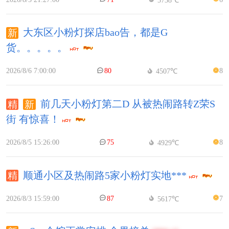
大东区小粉灯探店bao告，都是G
货。。。。。
2026/8/6 7:00:00
80
8
4507℃
前几天小粉灯第二D 从被热闹路转Z荣S
街 有惊喜！
2026/8/5 15:26:00
75
8
4929℃
顺通小区及热闹路5家小粉灯实地***
2026/8/3 15:59:00
87
7
5617℃