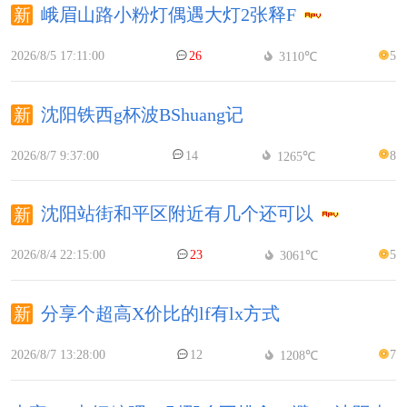
峨眉山路小粉灯偶遇大灯2张释F
2026/8/5 17:11:00
26
5
3110℃
沈阳铁西g杯波BShuang记
2026/8/7 9:37:00
14
8
1265℃
沈阳站街和平区附近有几个还可以
2026/8/4 22:15:00
23
5
3061℃
分享个超高X价比的lf有lx方式
2026/8/7 13:28:00
12
7
1208℃