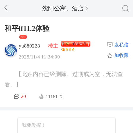
沈阳公寓、酒店
和平lf11.2体验
精 + 2
发私信
yu880228
楼主
加收藏
2025/11/4 11:34:00
【此贴内容已经删除、过期或为空，无法查
看。】
20
11161 ℃