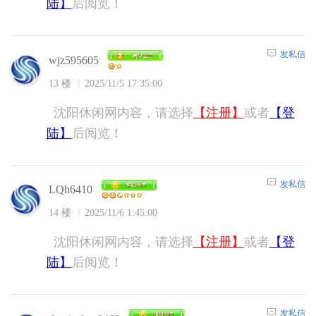
陆】
后阅览！
发私信
wjz595605
13 楼
2025/11/5 17:35:00
沈阳休闲网内容，请选择
【注册】
或者
【登
陆】
后阅览！
发私信
LQh6410
14 楼
2025/11/6 1:45:00
沈阳休闲网内容，请选择
【注册】
或者
【登
陆】
后阅览！
发私信