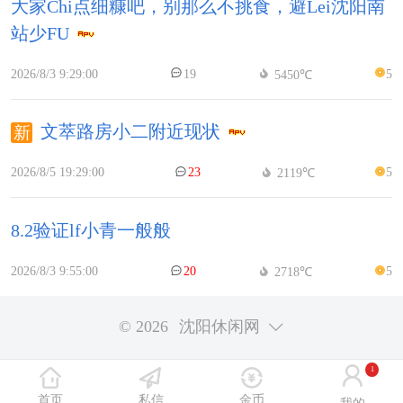
大家Chi点细糠吧，别那么不挑食，避Lei沈阳南
站少FU
2026/8/3 9:29:00
19
5
5450℃
文萃路房小二附近现状
2026/8/5 19:29:00
23
5
2119℃
8.2验证lf小青一般般
2026/8/3 9:55:00
20
5
2718℃
© 2026
沈阳休闲网
1
首页
私信
金币