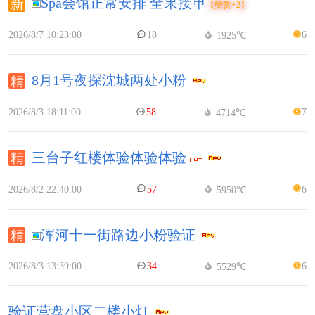
Spa会馆正常安排 全果接单
【赞赏+2】
2026/8/7 10:23:00
18
6
1925℃
8月1号夜探沈城两处小粉
2026/8/3 18:11:00
58
7
4714℃
三台子红楼体验体验体验
2026/8/2 22:40:00
57
6
5950℃
浑河十一街路边小粉验证
2026/8/3 13:39:00
34
6
5529℃
验证营盘小区二楼小灯