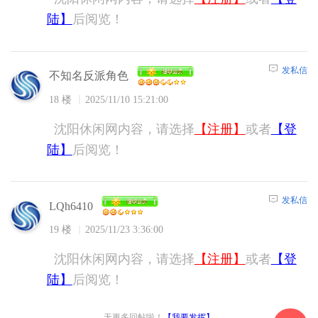
陆】
后阅览！
发私信
不知名反派角色
18 楼
2025/11/10 15:21:00
沈阳休闲网内容，请选择
【注册】
或者
【登
陆】
后阅览！
发私信
LQh6410
19 楼
2025/11/23 3:36:00
沈阳休闲网内容，请选择
【注册】
或者
【登
陆】
后阅览！
无更多回帖啦！
【我要发挥】