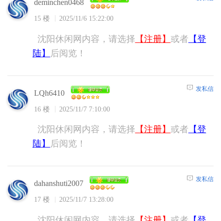
deminchen0468
15 楼
2025/11/6 15:22:00
沈阳休闲网内容，请选择
【注册】
或者
【登
陆】
后阅览！
发私信
LQh6410
16 楼
2025/11/7 7:10:00
沈阳休闲网内容，请选择
【注册】
或者
【登
陆】
后阅览！
发私信
dahanshuti2007
17 楼
2025/11/7 13:28:00
沈阳休闲网内容，请选择
【注册】
或者
【登