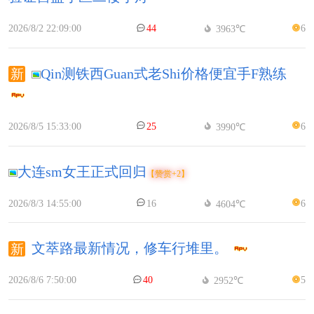
2026/8/2 22:09:00
44
6
3963℃
Qin测铁西Guan式老Shi价格便宜手F熟练
2026/8/5 15:33:00
25
6
3990℃
大连sm女王正式回归
【赞赏+2】
2026/8/3 14:55:00
16
6
4604℃
文萃路最新情况，修车行堆里。
2026/8/6 7:50:00
40
5
2952℃