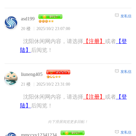
发私信
asd199
20 楼
2025/10/2 23:07:00
沈阳休闲网内容，请选择
【注册】
或者
【登
陆】
后阅览！
发私信
liuneng405
21 楼
2025/10/2 23:31:00
沈阳休闲网内容，请选择
【注册】
或者
【登
陆】
后阅览！
向下滑屏阅览更多回帖！
发私信
mmccyy12341234