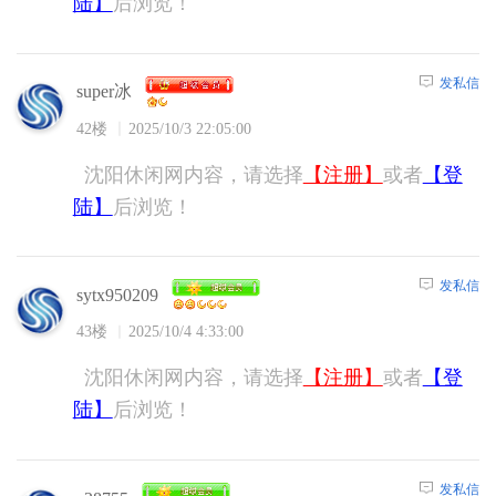
陆】
后浏览！
发私信
super冰
42楼
2025/10/3 22:05:00
沈阳休闲网内容，请选择
【注册】
或者
【登
陆】
后浏览！
发私信
sytx950209
43楼
2025/10/4 4:33:00
沈阳休闲网内容，请选择
【注册】
或者
【登
陆】
后浏览！
发私信