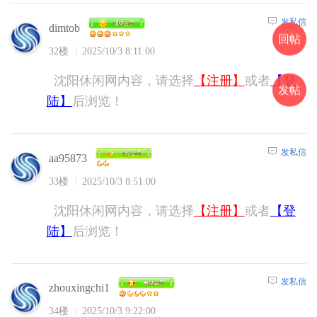
发私信
dimtob
回帖
32楼
2025/10/3 8:11:00
沈阳休闲网内容，请选择
【注册】
或者
【登
发帖
陆】
后浏览！
发私信
aa95873
33楼
2025/10/3 8:51:00
沈阳休闲网内容，请选择
【注册】
或者
【登
陆】
后浏览！
发私信
zhouxingchi1
34楼
2025/10/3 9:22:00