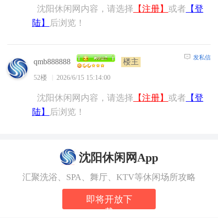
沈阳休闲网内容，请选择
【注册】
或者
【登
陆】
后浏览！
发私信
楼主
qmb888888
52楼
2026/6/15 15:14:00
沈阳休闲网内容，请选择
【注册】
或者
【登
陆】
后浏览！
沈阳休闲网App
汇聚洗浴、SPA、舞厅、KTV等休闲场所攻略
即将开放下
载