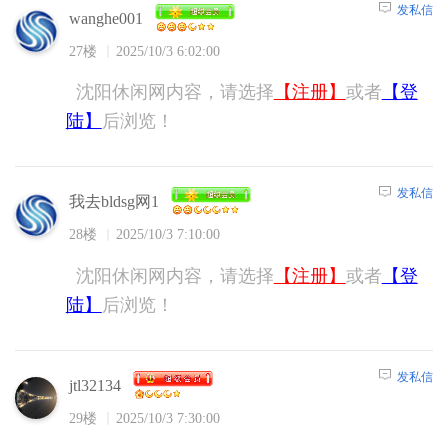
发私信
wanghe001
27楼
2025/10/3 6:02:00
沈阳休闲网内容，请选择
【注册】
或者
【登
陆】
后浏览！
发私信
我去bldsg网1
28楼
2025/10/3 7:10:00
沈阳休闲网内容，请选择
【注册】
或者
【登
陆】
后浏览！
发私信
jtl32134
29楼
2025/10/3 7:30:00