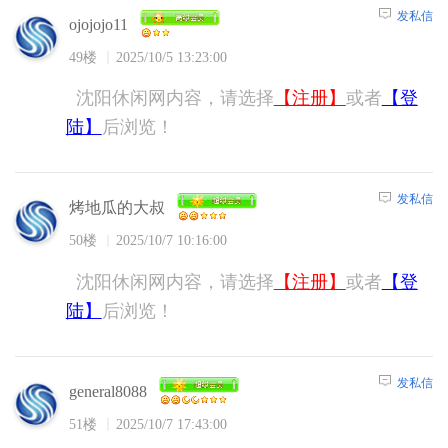
发私信
ojojojo11
49楼
2025/10/5 13:23:00
沈阳休闲网内容，请选择
【注册】
或者
【登
陆】
后浏览！
发私信
烤地瓜的大叔
50楼
2025/10/7 10:16:00
沈阳休闲网内容，请选择
【注册】
或者
【登
陆】
后浏览！
发私信
general8088
51楼
2025/10/7 17:43:00