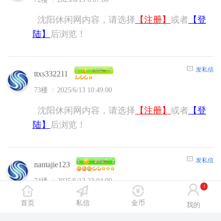
沈阳休闲网内容，请选择
【注册】
或者
【登
陆】
后浏览！
发私信
ttxs332211
73楼
2025/6/13 10:49:00
沈阳休闲网内容，请选择
【注册】
或者
【登
陆】
后浏览！
发私信
nantajie123
74楼
2025/6/13 23:04:00
1
沈阳休闲网内容，请选择
【注册】
或者
【登
首页
私信
金币
我的
陆】
后浏览！