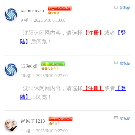
发私信
xiaomanyao
9 楼
2025/6/10 0:13:00
沈阳休闲网内容，请选择
【注册】
或者
【登
陆】
后阅览！
发私信
123adgjl
10 楼
2025/6/10 0:27:00
沈阳休闲网内容，请选择
【注册】
或者
【登
陆】
后阅览！
发私信
起风了1213
11 楼
2025/6/10 0:27:00