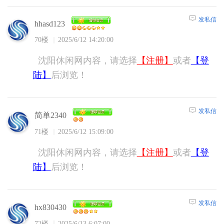
发私信
hhasd123
70楼
2025/6/12 14:20:00
沈阳休闲网内容，请选择
【注册】
或者
【登
陆】
后浏览！
发私信
简单2340
71楼
2025/6/12 15:09:00
沈阳休闲网内容，请选择
【注册】
或者
【登
陆】
后浏览！
发私信
hx830430
72楼
2025/6/13 6:07:00