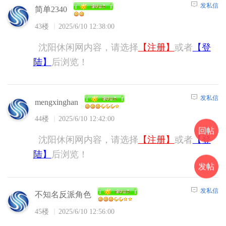
发私信
简单2340
43楼
2025/6/10 12:38:00
沈阳休闲网内容，请选择
【注册】
或者
【登
陆】
后浏览！
发私信
mengxinghan
44楼
2025/6/10 12:42:00
回帖
沈阳休闲网内容，请选择
【注册】
或者
【登
陆】
后浏览！
发帖
发私信
不知名反派角色
45楼
2025/6/10 12:56:00