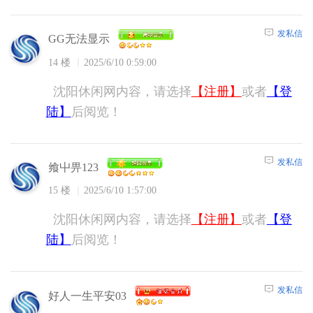
发私信
GG无法显示
14 楼
2025/6/10 0:59:00
沈阳休闲网内容，请选择
【注册】
或者
【登
陆】
后阅览！
发私信
飨屮畀123
15 楼
2025/6/10 1:57:00
沈阳休闲网内容，请选择
【注册】
或者
【登
陆】
后阅览！
发私信
好人一生平安03