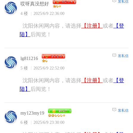
发私信
哎呀真没想好
4 楼
2025/6/9 22:36:00
沈阳休闲网内容，请选择
【注册】
或者
【登
陆】
后阅览！
发私信
lg811216
5 楼
2025/6/9 22:52:00
沈阳休闲网内容，请选择
【注册】
或者
【登
陆】
后阅览！
发私信
my123my19
6 楼
2025/6/9 23:30:00