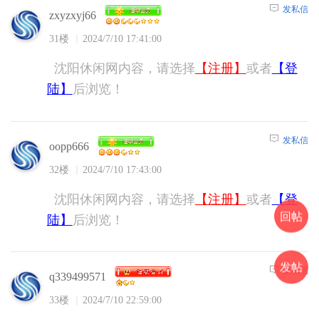
发私信
zxyzxyj66
31楼
2024/7/10 17:41:00
沈阳休闲网内容，请选择
【注册】
或者
【登
陆】
后浏览！
发私信
oopp666
32楼
2024/7/10 17:43:00
沈阳休闲网内容，请选择
【注册】
或者
【登
回帖
陆】
后浏览！
发帖
发私信
q339499571
33楼
2024/7/10 22:59:00