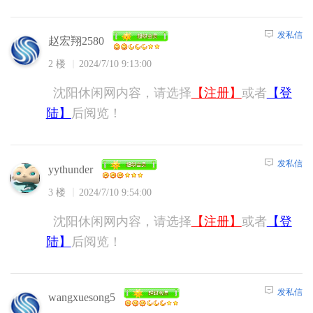
发私信
赵宏翔2580
2 楼
2024/7/10 9:13:00
沈阳休闲网内容，请选择
【注册】
或者
【登
陆】
后阅览！
发私信
yythunder
3 楼
2024/7/10 9:54:00
沈阳休闲网内容，请选择
【注册】
或者
【登
陆】
后阅览！
发私信
wangxuesong5