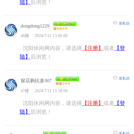
陆】
后浏览！
发私信
dongdong1229
46楼
2024/7/11 13:06:00
沈阳休闲网内容，请选择
【注册】
或者
【登
陆】
后浏览！
发私信
探店齁比多007
47楼
2024/7/11 15:58:00
沈阳休闲网内容，请选择
【注册】
或者
【登
陆】
后浏览！
发私信