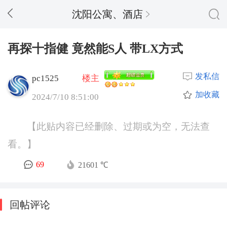
沈阳公寓、酒店
再探十指健 竟然能S人 带LX方式
发私信
pc1525
楼主
加收藏
2024/7/10 8:51:00
【此贴内容已经删除、过期或为空，无法查
看。】
69
21601 ℃
回帖评论