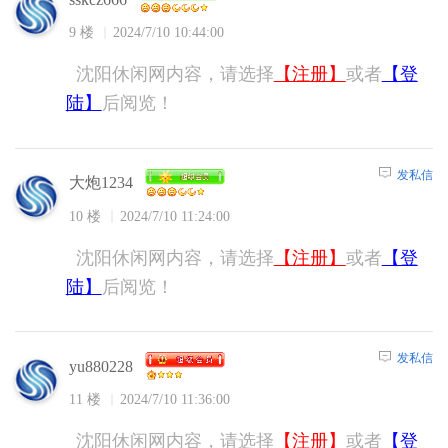
9 楼
2024/7/10 10:44:00
沈阳休闲网内容，请选择
【注册】
或者
【登
陆】
后阅览！
发私信
大炮1234
10 楼
2024/7/10 11:24:00
沈阳休闲网内容，请选择
【注册】
或者
【登
陆】
后阅览！
发私信
yu880228
11 楼
2024/7/10 11:36:00
沈阳休闲网内容，请选择
【注册】
或者
【登