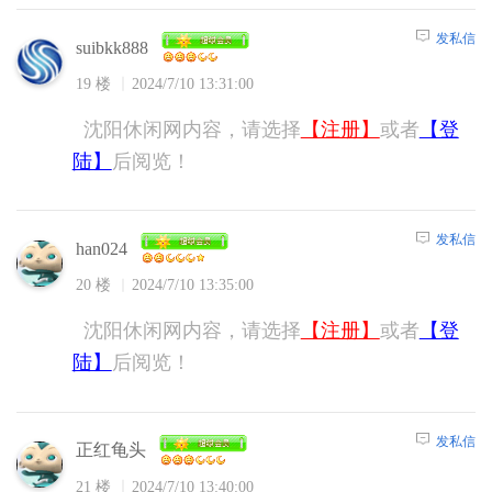
发私信
suibkk888
19 楼
2024/7/10 13:31:00
沈阳休闲网内容，请选择
【注册】
或者
【登
陆】
后阅览！
发私信
han024
20 楼
2024/7/10 13:35:00
沈阳休闲网内容，请选择
【注册】
或者
【登
陆】
后阅览！
发私信
正红龟头
21 楼
2024/7/10 13:40:00