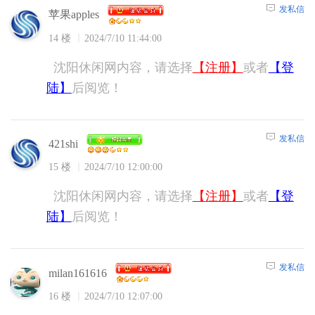
发私信
苹果apples
14 楼
2024/7/10 11:44:00
沈阳休闲网内容，请选择
【注册】
或者
【登
陆】
后阅览！
发私信
421shi
15 楼
2024/7/10 12:00:00
沈阳休闲网内容，请选择
【注册】
或者
【登
陆】
后阅览！
发私信
milan161616
16 楼
2024/7/10 12:07:00