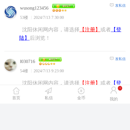
发私信
wusong123456
53楼
2024/7/13 7:30:00
沈阳休闲网内容，请选择
【注册】
或者
【登
陆】
后浏览！
发私信
l030716
54楼
2024/7/13 9:23:00
沈阳休闲网内容，请选择
【注册】
或者
【登
1
陆】
后浏览！
首页
私信
金币
我的
发私信
cdywhy
55楼
2024/7/13 10:34:00