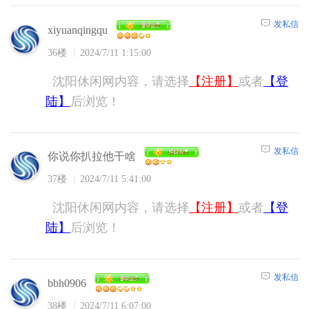
发私信
xiyuanqingqu
36楼
2024/7/11 1:15:00
沈阳休闲网内容，请选择
【注册】
或者
【登
陆】
后浏览！
发私信
你说你扒拉他干啥
37楼
2024/7/11 5:41:00
沈阳休闲网内容，请选择
【注册】
或者
【登
陆】
后浏览！
发私信
bbh0906
38楼
2024/7/11 6:07:00