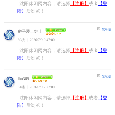
沈阳休闲网内容，请选择
【注册】
或者
【登
陆】
后浏览！
发私信
痞子爱上绅士
30楼
2026/7/9 0:47:00
沈阳休闲网内容，请选择
【注册】
或者
【登
陆】
后浏览！
发私信
lhn369
31楼
2026/7/9 2:22:00
沈阳休闲网内容，请选择
【注册】
或者
【登
陆】
后浏览！