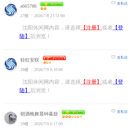
发私信
a665788
27楼
2026/7/8 23:51:00
沈阳休闲网内容，请选择
【注册】
或者
【登
陆】
后浏览！
发私信
轻狂安联
28楼
2026/7/9 0:10:00
沈阳休闲网内容，请选择
【注册】
或者
【登
陆】
后浏览！
发私信
朝酒晚舞晨钟暮鼓
29楼
2026/7/9 0:17:00