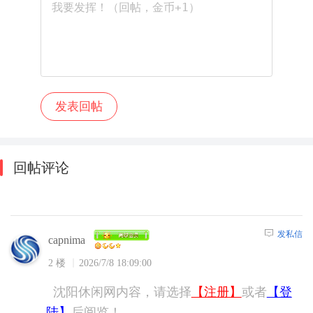
回帖评论
发私信
capnima
2 楼
2026/7/8 18:09:00
沈阳休闲网内容，请选择
【注册】
或者
【登
陆】
后阅览！