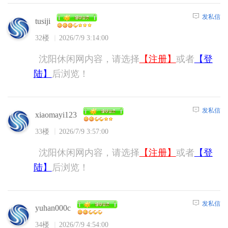
发私信
tusiji
32楼
2026/7/9 3:14:00
沈阳休闲网内容，请选择
【注册】
或者
【登
陆】
后浏览！
发私信
xiaomayi123
33楼
2026/7/9 3:57:00
沈阳休闲网内容，请选择
【注册】
或者
【登
陆】
后浏览！
发私信
yuhan000c
34楼
2026/7/9 4:54:00