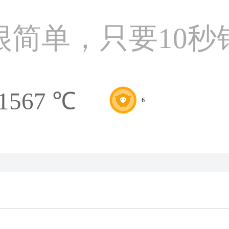
很简单，只要10秒
1567 ℃
6