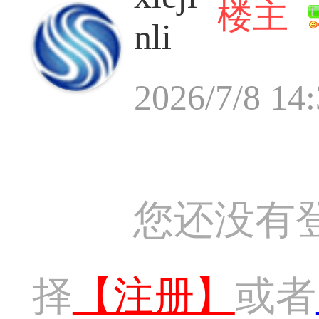
楼主
nli
2026/7/8 14
您还没有
择
【注册】
或者