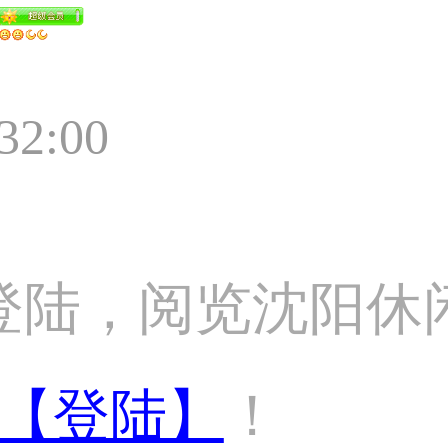
:32:00
登陆，阅览沈阳休
【登陆】
！