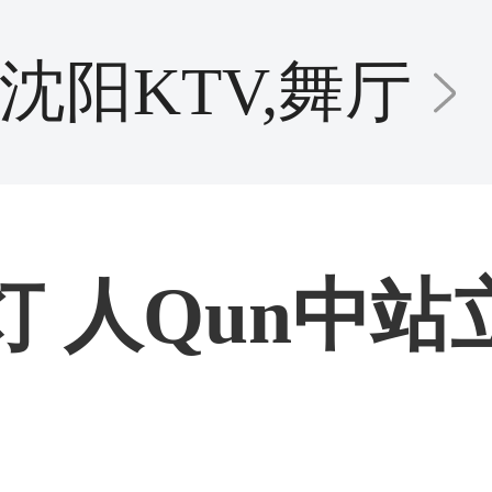
沈阳KTV,舞厅
 人Qun中站