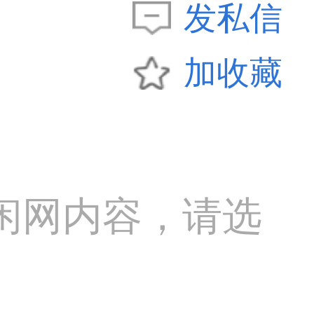
发私信
加收藏
闲网内容，请选