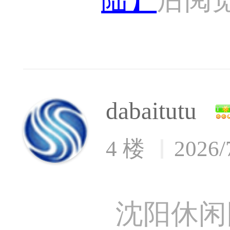
dabaitutu
4 楼
2026/
沈阳休闲