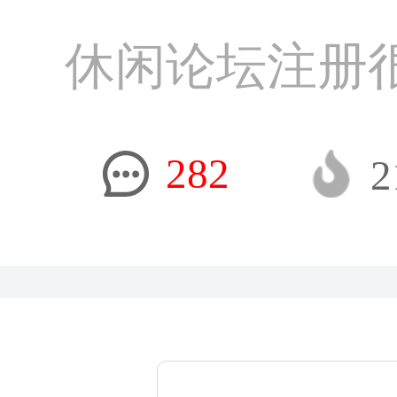
休闲论坛注册
282
2