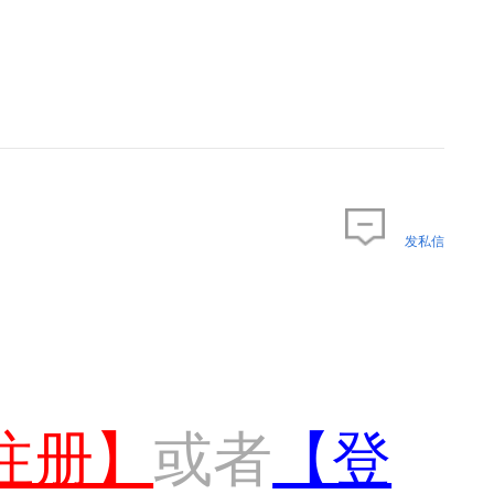
发私信
注册】
或者
【登