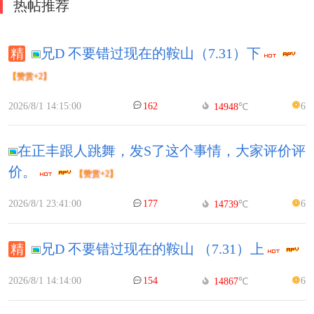
热帖推荐
兄D 不要错过现在的鞍山（7.31）下
【赞赏+2】
2026/8/1 14:15:00
162
6
14948
℃
在正丰跟人跳舞，发S了这个事情，大家评价评
价。
【赞赏+2】
2026/8/1 23:41:00
177
6
14739
℃
兄D 不要错过现在的鞍山 （7.31）上
2026/8/1 14:14:00
154
6
14867
℃