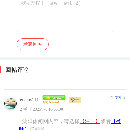
回帖评论
发私信
楼主
enemy211
2 楼
2026/7/6 16:33:00
沈阳休闲网内容，请选择
【注册】
或者
【登
陆】
后阅览！