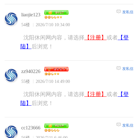
发私信
liaojie123
54楼
2026/7/10 10:34:00
沈阳休闲网内容，请选择
【注册】
或者
【登
陆】
后浏览！
发私信
zz940226
55楼
2026/7/10 14:49:00
沈阳休闲网内容，请选择
【注册】
或者
【登
陆】
后浏览！
发私信
cc123666
56楼
2026/7/11 6:46:00