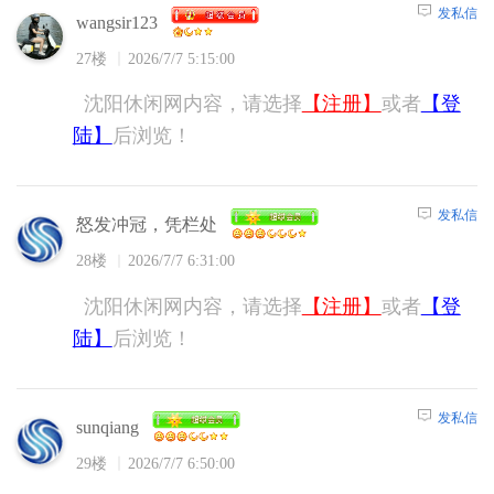
发私信
wangsir123
27楼
2026/7/7 5:15:00
沈阳休闲网内容，请选择
【注册】
或者
【登
陆】
后浏览！
发私信
怒发冲冠，凭栏处
28楼
2026/7/7 6:31:00
沈阳休闲网内容，请选择
【注册】
或者
【登
陆】
后浏览！
发私信
sunqiang
29楼
2026/7/7 6:50:00