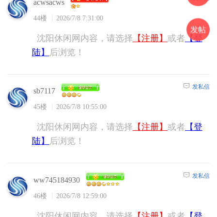
acwsacws
44楼
2026/7/8 7:31:00
发帖
沈阳休闲网内容，请选择
【注册】
或者
【登
陆】
后浏览！
发私信
sb7117
45楼
2026/7/8 10:55:00
沈阳休闲网内容，请选择
【注册】
或者
【登
陆】
后浏览！
发私信
ww745184930
46楼
2026/7/8 12:59:00
沈阳休闲网内容，请选择
【注册】
或者
【登