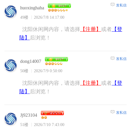
发私信
huoxinghaha
49楼
2026/7/8 14:17:00
沈阳休闲网内容，请选择
【注册】
或者
【登
陆】
后浏览！
发私信
dong14007
50楼
2026/7/9 0:50:00
沈阳休闲网内容，请选择
【注册】
或者
【登
陆】
后浏览！
发私信
Jj923104
51楼
2026/7/10 7:43:00