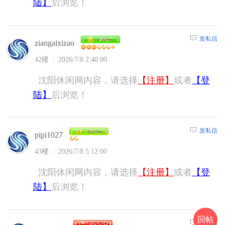
陆】
后浏览！
发私信
ziangaixizao
42楼
2026/7/8 2:48:00
沈阳休闲网内容，请选择
【注册】
或者
【登
陆】
后浏览！
发私信
pipi1027
43楼
2026/7/8 5:12:00
沈阳休闲网内容，请选择
【注册】
或者
【登
陆】
后浏览！
回帖
发私信