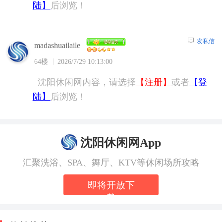
陆】
后浏览！
发私信
madashuailaile
64楼
2026/7/29 10:13:00
沈阳休闲网内容，请选择
【注册】
或者
【登
陆】
后浏览！
沈阳休闲网App
汇聚洗浴、SPA、舞厅、KTV等休闲场所攻略
即将开放下
载