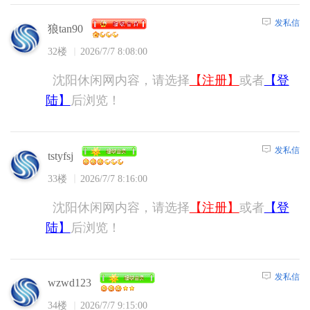
发私信
狼tan90
32楼
2026/7/7 8:08:00
沈阳休闲网内容，请选择
【注册】
或者
【登
陆】
后浏览！
发私信
tstyfsj
33楼
2026/7/7 8:16:00
沈阳休闲网内容，请选择
【注册】
或者
【登
陆】
后浏览！
发私信
wzwd123
34楼
2026/7/7 9:15:00