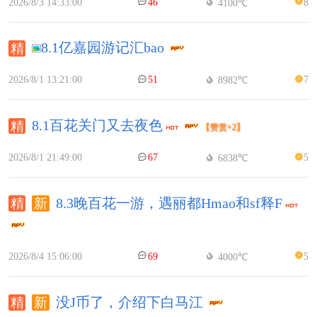
2026/8/3 14:33:00
46
8
4100℃
8.1亿嘉园游记汇bao
2026/8/1 13:21:00
51
7
8982℃
8.1百花关门又去夜色
【赞赏+2】
2026/8/1 21:49:00
67
5
6838℃
8.3晚百花一游，遇丽都Hmao和sf释F
2026/8/4 15:06:00
69
5
4000℃
没J币了，介绍下白马江