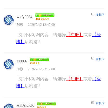
发私信
wxfy9984
59楼
2026/7/12 12:47:00
沈阳休闲网内容，请选择
【注册】
或者
【登
陆】
后浏览！
发私信
ai8866
60楼
2026/7/12 23:17:00
沈阳休闲网内容，请选择
【注册】
或者
【登
陆】
后浏览！
发私信
AKAKKK