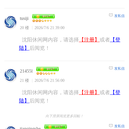
发私信
tusiji
20 楼
2026/7/6 21:39:00
沈阳休闲网内容，请选择
【注册】
或者
【登
陆】
后阅览！
发私信
21455l
21 楼
2026/7/6 21:56:00
沈阳休闲网内容，请选择
【注册】
或者
【登
陆】
后阅览！
向下滑屏阅览更多回帖！
发私信
tianqingshe