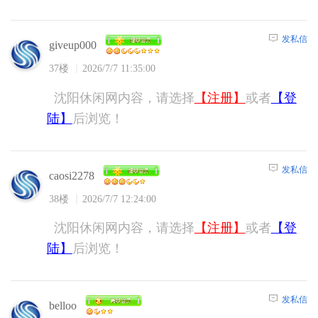
发私信
giveup000
37楼
2026/7/7 11:35:00
沈阳休闲网内容，请选择
【注册】
或者
【登
陆】
后浏览！
发私信
caosi2278
38楼
2026/7/7 12:24:00
沈阳休闲网内容，请选择
【注册】
或者
【登
陆】
后浏览！
发私信
belloo