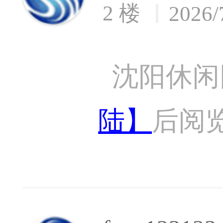
2 楼
2026/
沈阳休闲
陆】
后阅