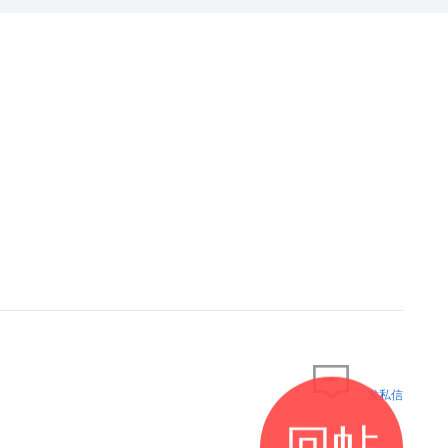
发私信
回帖