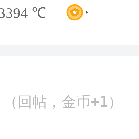
3394 ℃
6