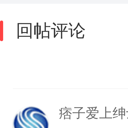
回帖评论
痞子爱上绅