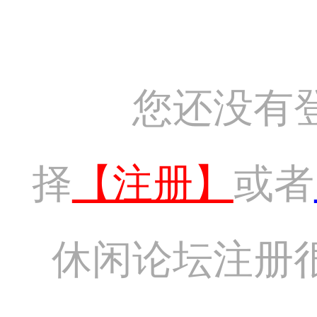
您还没有
择
【注册】
或者
休闲论坛注册