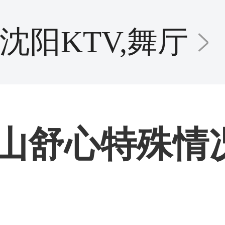
沈阳KTV,舞厅
鞍山舒心特殊情