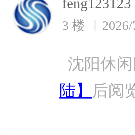
feng123123
3 楼
2026/
沈阳休闲
陆】
后阅