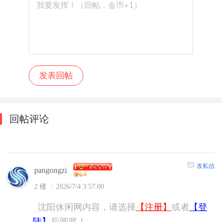
回帖评论
发私信
pangongzi
2 楼
2026/7/4 3:57:00
沈阳休闲网内容，请选择
【注册】
或者
【登
陆】
后阅览！