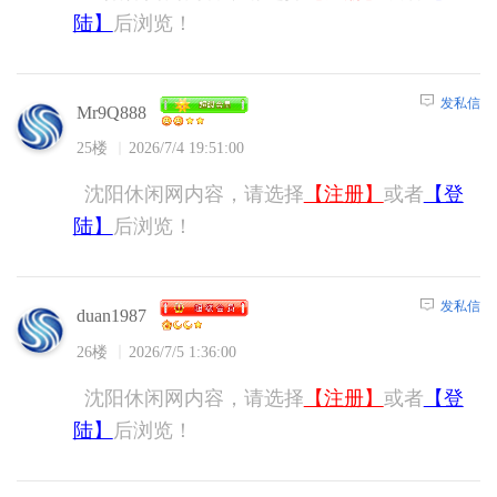
陆】
后浏览！
发私信
Mr9Q888
25楼
2026/7/4 19:51:00
沈阳休闲网内容，请选择
【注册】
或者
【登
陆】
后浏览！
发私信
duan1987
26楼
2026/7/5 1:36:00
沈阳休闲网内容，请选择
【注册】
或者
【登
陆】
后浏览！