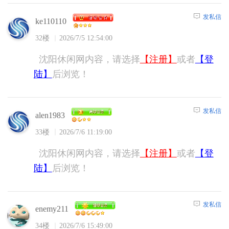
发私信
ke110110
32楼
2026/7/5 12:54:00
沈阳休闲网内容，请选择
【注册】
或者
【登
陆】
后浏览！
发私信
alen1983
33楼
2026/7/6 11:19:00
沈阳休闲网内容，请选择
【注册】
或者
【登
陆】
后浏览！
发私信
enemy211
34楼
2026/7/6 15:49:00