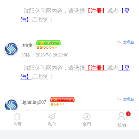
沈阳休闲网内容，请选择
【注册】
或者
【登
陆】
后浏览！
发私信
rtrtrjk
35楼
2026/7/6 20:29:00
沈阳休闲网内容，请选择
【注册】
或者
【登
陆】
后浏览！
发私信
lightning007
36楼
2026/7/7 11:15:00
1
首页
私信
金币
沈阳休闲网内容，请选择
【注册】
或者
【登
我的
陆】
后浏览！