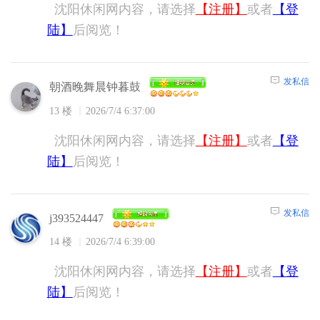
沈阳休闲网内容，请选择
【注册】
或者
【登
陆】
后阅览！
发私信
朝酒晚舞晨钟暮鼓
13 楼
2026/7/4 6:37:00
沈阳休闲网内容，请选择
【注册】
或者
【登
陆】
后阅览！
发私信
j393524447
14 楼
2026/7/4 6:39:00
沈阳休闲网内容，请选择
【注册】
或者
【登
陆】
后阅览！