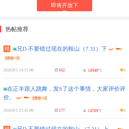
即将开放下
载
热帖推荐
兄D 不要错过现在的鞍山（7.31）下
【赞赏+2】
2026/8/1 14:15:00
162
6
14948
℃
在正丰跟人跳舞，发S了这个事情，大家评价评
价。
【赞赏+2】
2026/8/1 23:41:00
177
6
14709
℃
兄D 不要错过现在的鞍山 （7.31）上