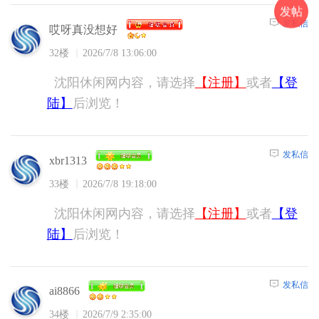
发帖
发私信
哎呀真没想好
32楼
2026/7/8 13:06:00
沈阳休闲网内容，请选择
【注册】
或者
【登
陆】
后浏览！
发私信
xbr1313
33楼
2026/7/8 19:18:00
沈阳休闲网内容，请选择
【注册】
或者
【登
陆】
后浏览！
发私信
ai8866
34楼
2026/7/9 2:35:00