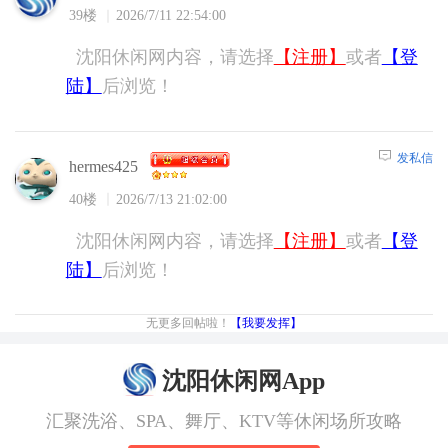
39楼
2026/7/11 22:54:00
沈阳休闲网内容，请选择
【注册】
或者
【登
陆】
后浏览！
发私信
hermes425
40楼
2026/7/13 21:02:00
沈阳休闲网内容，请选择
【注册】
或者
【登
陆】
后浏览！
无更多回帖啦！
【我要发挥】
沈阳休闲网App
汇聚洗浴、SPA、舞厅、KTV等休闲场所攻略