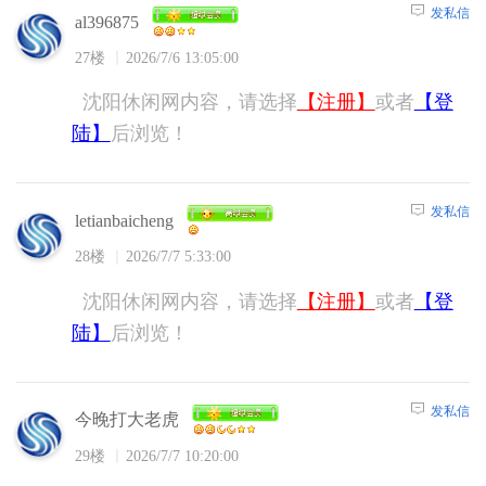
发私信
al396875
27楼
2026/7/6 13:05:00
沈阳休闲网内容，请选择
【注册】
或者
【登
陆】
后浏览！
发私信
letianbaicheng
28楼
2026/7/7 5:33:00
沈阳休闲网内容，请选择
【注册】
或者
【登
陆】
后浏览！
发私信
今晚打大老虎
29楼
2026/7/7 10:20:00