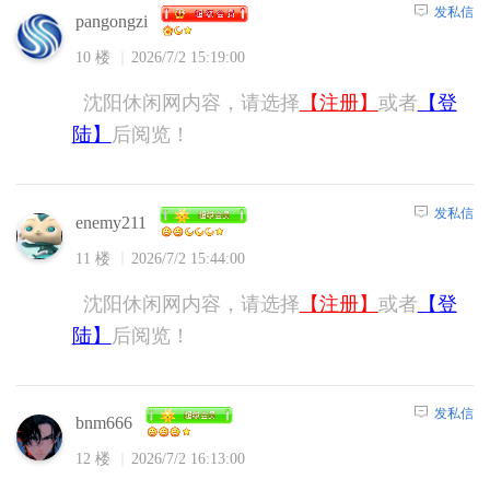
发私信
pangongzi
10 楼
2026/7/2 15:19:00
沈阳休闲网内容，请选择
【注册】
或者
【登
陆】
后阅览！
发私信
enemy211
11 楼
2026/7/2 15:44:00
沈阳休闲网内容，请选择
【注册】
或者
【登
陆】
后阅览！
发私信
bnm666
12 楼
2026/7/2 16:13:00