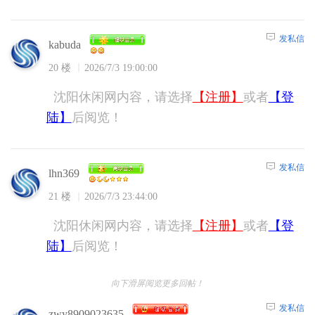
发私信
kabuda
20 楼
2026/7/3 19:00:00
沈阳休闲网内容，请选择
【注册】
或者
【登
陆】
后阅览！
发私信
lhn369
21 楼
2026/7/3 23:44:00
沈阳休闲网内容，请选择
【注册】
或者
【登
陆】
后阅览！
向下滑屏阅览更多回帖！
发私信
zwy8909023635