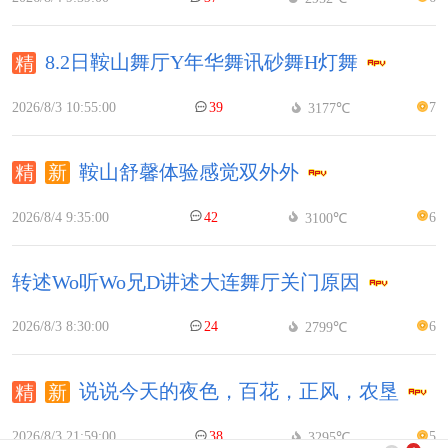
8.2日鞍山舞厅Y年华舞讯砂舞H灯舞
2026/8/3 10:55:00
39
7
3177℃
鞍山舒馨体验感觉双外外
2026/8/4 9:35:00
42
6
3100℃
转述Wo听Wo兄D讲述大连舞厅关门原因
2026/8/3 8:30:00
24
6
2799℃
说说今天的夜色，百花，正风，农垦
2026/8/3 21:59:00
38
5
3295℃