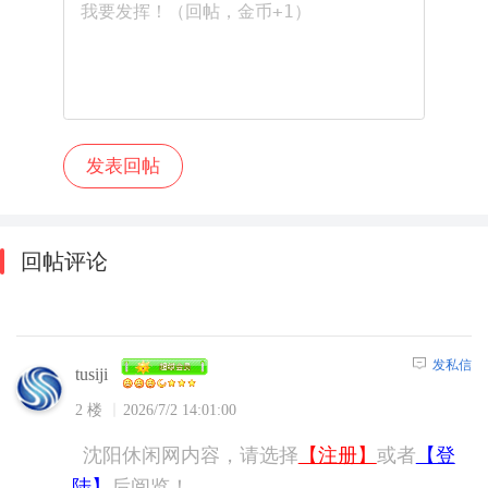
回帖评论
发私信
tusiji
2 楼
2026/7/2 14:01:00
沈阳休闲网内容，请选择
【注册】
或者
【登
陆】
后阅览！