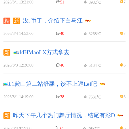
2026/8/1 13:21:00
51
7
8982℃
没J币了，介绍下白马江
2026/8/4 14:53:00
40
7
3268℃
xldHMaoLX方式拿去
2026/8/3 12:30:00
46
6
5134℃
8.1鞍山第二站舒馨，谈不上避Lei吧
2026/8/1 14:19:00
38
6
7531℃
昨天下午几个热门舞厅情况，结尾有彩D
2026/8/4 9:59:00
37
6
2952℃