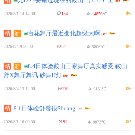
2026/8/1 14:14:00
154
6
14850
℃
百花舞厅最近变化超级大啊
2026/8/4 9:56:00
84
7
5806℃
8.4日体验鞍山三家舞厅真实感受 鞍山
舒X舞厅舞讯 砂舞H灯
2026/8/4 13:12:00
110
6
6161℃
8.1日体验舒馨很Shuang
2026/8/1 16:00:00
91
5
8873℃