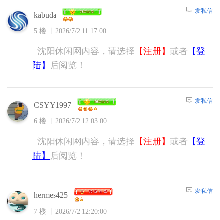
发私信
kabuda
5 楼
2026/7/2 11:17:00
沈阳休闲网内容，请选择
【注册】
或者
【登
陆】
后阅览！
发私信
CSYY1997
6 楼
2026/7/2 12:03:00
沈阳休闲网内容，请选择
【注册】
或者
【登
陆】
后阅览！
发私信
hermes425
7 楼
2026/7/2 12:20:00