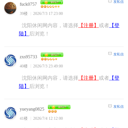
发私信
fuck0757
39楼
2026/7/3 17:23:00
沈阳休闲网内容，请选择
【注册】
或者
【登
陆】
后浏览！
发私信
zxs95733
40楼
2026/7/3 23:49:00
沈阳休闲网内容，请选择
【注册】
或者
【登
陆】
后浏览！
发私信
yueyang0825
41楼
2026/7/4 12:12:00