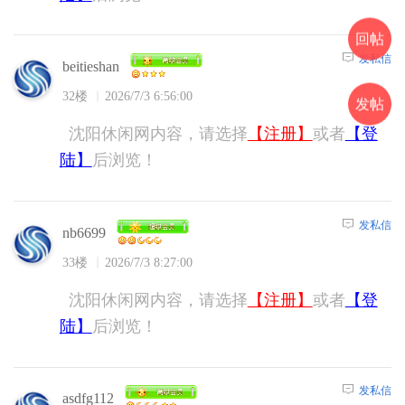
回帖
发私信
beitieshan
32楼
2026/7/3 6:56:00
发帖
沈阳休闲网内容，请选择
【注册】
或者
【登
陆】
后浏览！
发私信
nb6699
33楼
2026/7/3 8:27:00
沈阳休闲网内容，请选择
【注册】
或者
【登
陆】
后浏览！
发私信
asdfg112