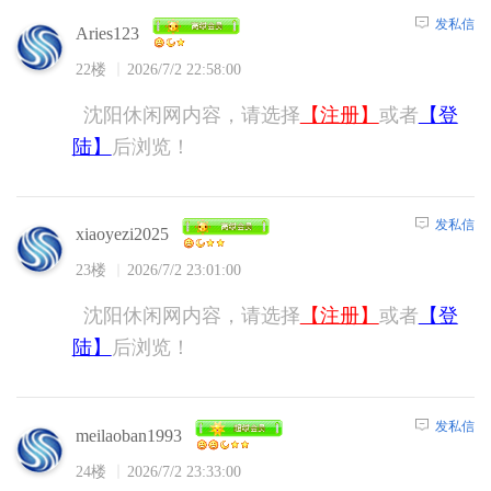
发私信
Aries123
22楼
2026/7/2 22:58:00
沈阳休闲网内容，请选择
【注册】
或者
【登
陆】
后浏览！
发私信
xiaoyezi2025
23楼
2026/7/2 23:01:00
沈阳休闲网内容，请选择
【注册】
或者
【登
陆】
后浏览！
发私信
meilaoban1993
24楼
2026/7/2 23:33:00