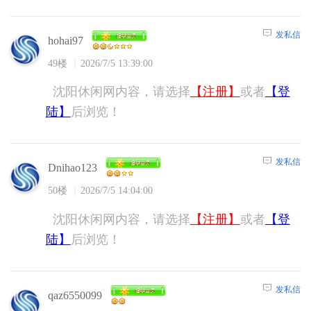
发私信
hohai97
49楼
2026/7/5 13:39:00
沈阳休闲网内容，请选择
【注册】
或者
【登
陆】
后浏览！
发私信
Dnihao123
50楼
2026/7/5 14:04:00
沈阳休闲网内容，请选择
【注册】
或者
【登
陆】
后浏览！
发私信
qaz6550099