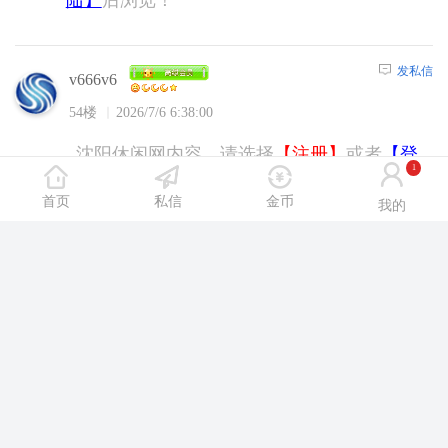
发私信
v666v6
54楼
2026/7/6 6:38:00
沈阳休闲网内容，请选择
【注册】
或者
【登
1
陆】
后浏览！
首页
私信
金币
我的
发私信
kukeqi001
55楼
2026/7/6 8:58:00
沈阳休闲网内容，请选择
【注册】
或者
【登
陆】
后浏览！
发私信
ibmgch