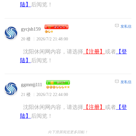
陆】
后阅览！
发私信
gycjsh159
20 楼
2026/7/2 21:48:00
沈阳休闲网内容，请选择
【注册】
或者
【登
陆】
后阅览！
发私信
ggmmjj111
21 楼
2026/7/2 22:44:00
沈阳休闲网内容，请选择
【注册】
或者
【登
陆】
后阅览！
向下滑屏阅览更多回帖！