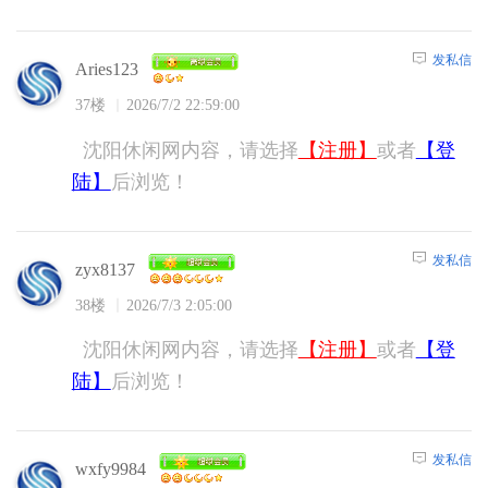
发私信
Aries123
37楼
2026/7/2 22:59:00
沈阳休闲网内容，请选择
【注册】
或者
【登
陆】
后浏览！
发私信
zyx8137
38楼
2026/7/3 2:05:00
沈阳休闲网内容，请选择
【注册】
或者
【登
陆】
后浏览！
发私信
wxfy9984