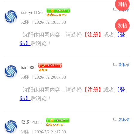
回帖
发私信
xiaoyu1156
32楼
2026/7/2 19:55:00
发帖
沈阳休闲网内容，请选择
【注册】
或者
【登
陆】
后浏览！
发私信
bada88
33楼
2026/7/2 20:07:00
沈阳休闲网内容，请选择
【注册】
或者
【登
陆】
后浏览！
发私信
鬼龙54321
34楼
2026/7/2 21:47:00