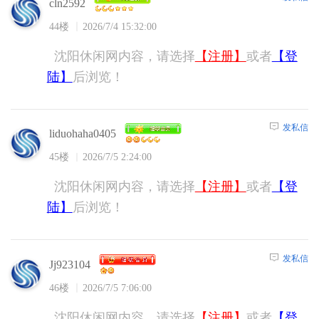
cln2592
44楼
2026/7/4 15:32:00
沈阳休闲网内容，请选择
【注册】
或者
【登
陆】
后浏览！
发私信
liduohaha0405
45楼
2026/7/5 2:24:00
沈阳休闲网内容，请选择
【注册】
或者
【登
陆】
后浏览！
发私信
Jj923104
46楼
2026/7/5 7:06:00
沈阳休闲网内容，请选择
【注册】
或者
【登