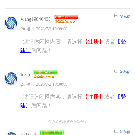
发私信
wang19840408
20 楼
2026/7/2 10:09:00
沈阳休闲网内容，请选择
【注册】
或者
【登
陆】
后阅览！
发私信
tusiji
21 楼
2026/7/2 10:30:00
沈阳休闲网内容，请选择
【注册】
或者
【登
陆】
后阅览！
向下滑屏阅览更多回帖！
发私信
qjde123