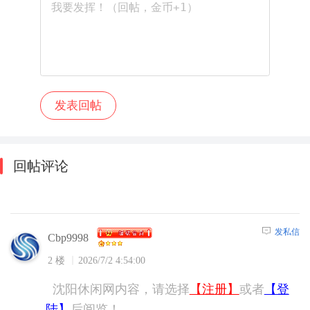
回帖评论
发私信
Cbp9998
2 楼
2026/7/2 4:54:00
沈阳休闲网内容，请选择
【注册】
或者
【登
陆】
后阅览！