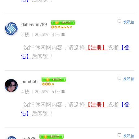
发私信
daheiyun789
3 楼
2026/7/2 4:56:00
沈阳休闲网内容，请选择
【注册】
或者
【登
陆】
后阅览！
发私信
bnm666
4 楼
2026/7/2 5:00:00
沈阳休闲网内容，请选择
【注册】
或者
【登
陆】
后阅览！
发私信
kof888