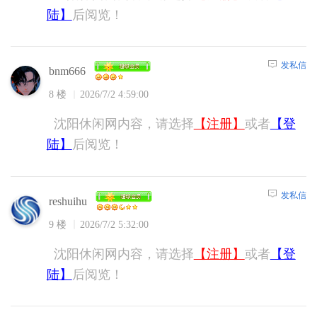
陆】
后阅览！
发私信
bnm666
8 楼
2026/7/2 4:59:00
沈阳休闲网内容，请选择
【注册】
或者
【登
陆】
后阅览！
发私信
reshuihu
9 楼
2026/7/2 5:32:00
沈阳休闲网内容，请选择
【注册】
或者
【登
陆】
后阅览！