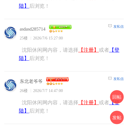
陆】
后浏览！
发私信
asdasd285714
25楼
2026/7/6 15:27:00
沈阳休闲网内容，请选择
【注册】
或者
【登
陆】
后浏览！
发私信
东北老爷爷
26楼
2026/7/7 14:47:00
回帖
沈阳休闲网内容，请选择
【注册】
或者
【登
陆】
后浏览！
发帖