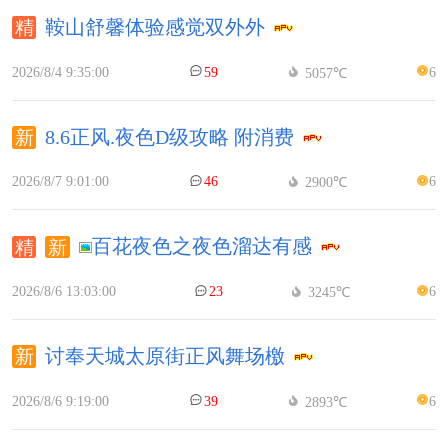
鞍山舒馨体验感觉双外外
2026/8/4 9:35:00
59
6
5057℃
8.6正风.夜色D级攻略 附消费
2026/8/7 9:01:00
46
6
2900℃
百花夜色之夜色溜达有感
2026/8/6 13:03:00
23
6
3245℃
讨奉天城太原街正风舞场檄
2026/8/6 9:19:00
39
6
2893℃