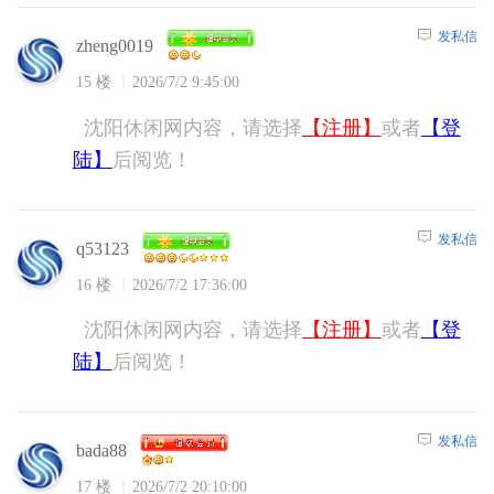
发私信
zheng0019
15 楼
2026/7/2 9:45:00
沈阳休闲网内容，请选择
【注册】
或者
【登
陆】
后阅览！
发私信
q53123
16 楼
2026/7/2 17:36:00
沈阳休闲网内容，请选择
【注册】
或者
【登
陆】
后阅览！
发私信
bada88
17 楼
2026/7/2 20:10:00