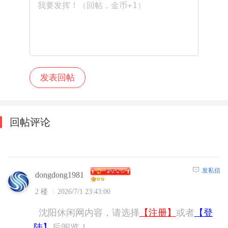
回帖评论
发私信
dongdong1981
2 楼
2026/7/1 23:43:00
沈阳休闲网内容，请选择
【注册】
或者
【登
陆】
后阅览！