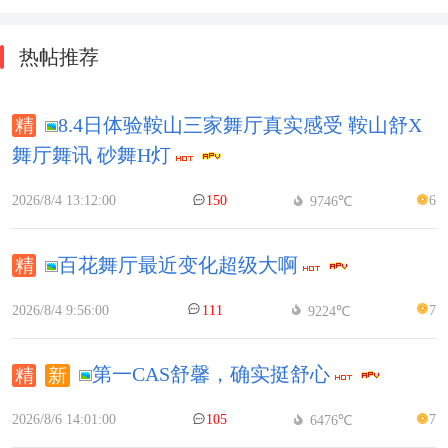
载
热帖推荐
8.4日体验鞍山三家舞厅真实感受 鞍山舒X
舞厅舞讯 砂舞H灯
2026/8/4 13:12:00
150
6
9746℃
百花舞厅最近变化超级大啊
2026/8/4 9:56:00
111
7
9224℃
第一CAS舒馨，确实挺舒心
2026/8/6 14:01:00
105
7
6476℃