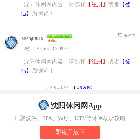
沈阳休闲网内容，请选择
【注册】
或者
【登
陆】
后浏览！
发私信
zheng0019
30楼
2026/7/10 9:39:00
沈阳休闲网内容，请选择
【注册】
或者
【登
陆】
后浏览！
无更多回帖啦！
【我要发挥】
沈阳休闲网App
汇聚洗浴、SPA、舞厅、KTV等休闲场所攻略
即将开放下