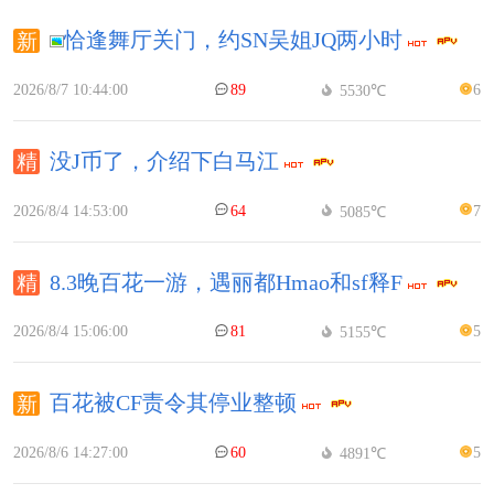
恰逢舞厅关门，约SN吴姐JQ两小时
2026/8/7 10:44:00
89
6
5530℃
没J币了，介绍下白马江
2026/8/4 14:53:00
64
7
5085℃
8.3晚百花一游，遇丽都Hmao和sf释F
2026/8/4 15:06:00
81
5
5155℃
百花被CF责令其停业整顿
2026/8/6 14:27:00
60
5
4891℃