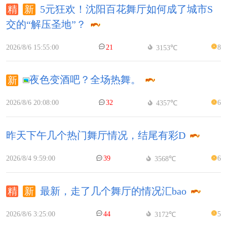
5元狂欢！沈阳百花舞厅如何成了城市S
交的“解压圣地”？
2026/8/6 15:55:00
21
8
3153℃
夜色变酒吧？全场热舞。
2026/8/6 20:08:00
32
6
4357℃
昨天下午几个热门舞厅情况，结尾有彩D
2026/8/4 9:59:00
39
6
3568℃
最新，走了几个舞厅的情况汇bao
2026/8/6 3:25:00
44
5
3172℃