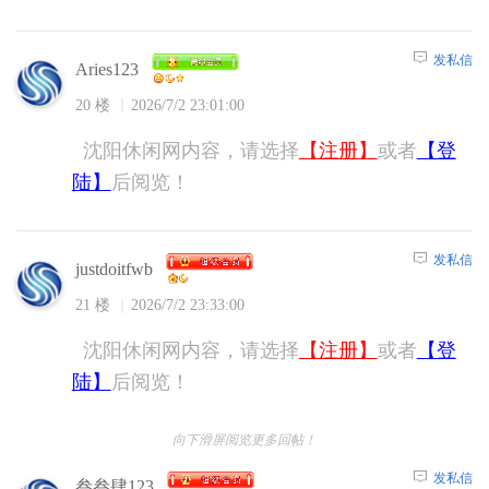
发私信
Aries123
20 楼
2026/7/2 23:01:00
沈阳休闲网内容，请选择
【注册】
或者
【登
陆】
后阅览！
发私信
justdoitfwb
21 楼
2026/7/2 23:33:00
沈阳休闲网内容，请选择
【注册】
或者
【登
陆】
后阅览！
向下滑屏阅览更多回帖！
发私信
叁叁肆123