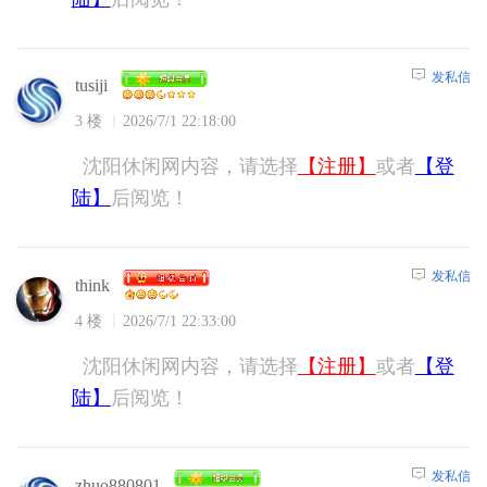
发私信
tusiji
3 楼
2026/7/1 22:18:00
沈阳休闲网内容，请选择
【注册】
或者
【登
陆】
后阅览！
发私信
think
4 楼
2026/7/1 22:33:00
沈阳休闲网内容，请选择
【注册】
或者
【登
陆】
后阅览！
发私信
zhuo880801