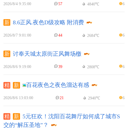
2026/8/4 9:35:00
57
6
4840℃
8.6正风.夜色D级攻略 附消费
2026/8/7 9:01:00
44
6
2684℃
讨奉天城太原街正风舞场檄
2026/8/6 9:19:00
39
6
2808℃
百花夜色之夜色溜达有感
2026/8/6 13:03:00
21
6
2940℃
5元狂欢！沈阳百花舞厅如何成了城市S
交的“解压圣地”？