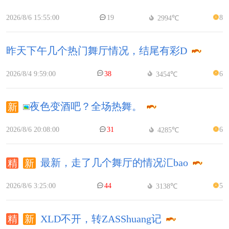
2026/8/6 15:55:00
19
8
2994℃
昨天下午几个热门舞厅情况，结尾有彩D
2026/8/4 9:59:00
38
6
3454℃
夜色变酒吧？全场热舞。
2026/8/6 20:08:00
31
6
4285℃
最新，走了几个舞厅的情况汇bao
2026/8/6 3:25:00
44
5
3138℃
XLD不开，转ZASShuang记