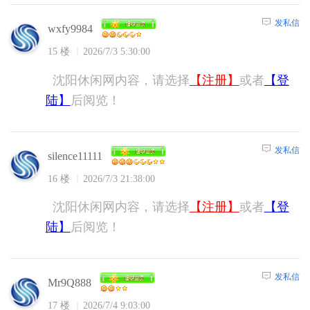
发私信
wxfy9984
15 楼
2026/7/3 5:30:00
沈阳休闲网内容，请选择
【注册】
或者
【登
陆】
后阅览！
发私信
silence11111
16 楼
2026/7/3 21:38:00
沈阳休闲网内容，请选择
【注册】
或者
【登
陆】
后阅览！
发私信
Mr9Q888
17 楼
2026/7/4 9:03:00