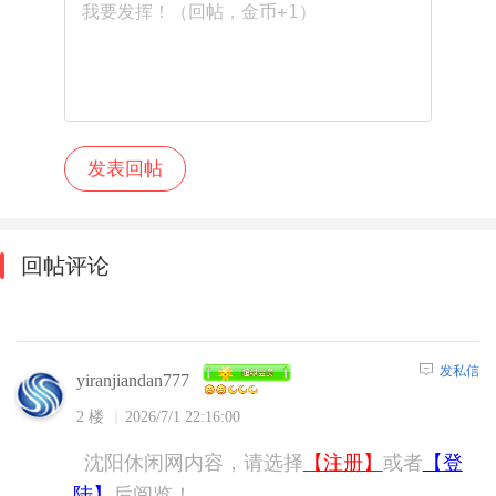
回帖评论
发私信
yiranjiandan777
2 楼
2026/7/1 22:16:00
沈阳休闲网内容，请选择
【注册】
或者
【登
陆】
后阅览！