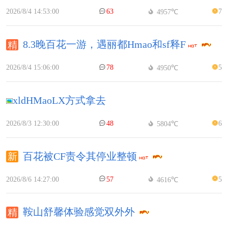
2026/8/4 14:53:00
63
7
4957℃
8.3晚百花一游，遇丽都Hmao和sf释F
2026/8/4 15:06:00
78
5
4950℃
xldHMaoLX方式拿去
2026/8/3 12:30:00
48
6
5804℃
百花被CF责令其停业整顿
2026/8/6 14:27:00
57
5
4616℃
鞍山舒馨体验感觉双外外