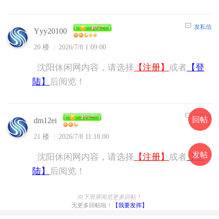
发私信
Yyy20100
20 楼
2026/7/8 1:09:00
沈阳休闲网内容，请选择
【注册】
或者
【登
陆】
后阅览！
发私信
回帖
dm12ei
21 楼
2026/7/8 11:18:00
发帖
沈阳休闲网内容，请选择
【注册】
或者
【登
陆】
后阅览！
向下滑屏阅览更多回帖！
无更多回帖啦！
【我要发挥】