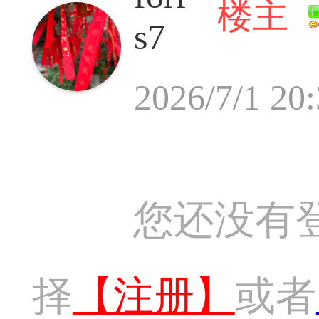
楼主
s7
2026/7/1 20
您还没有
择
【注册】
或者