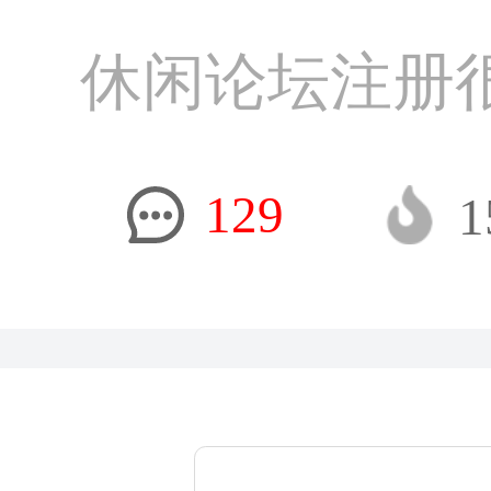
休闲论坛注册
129
1