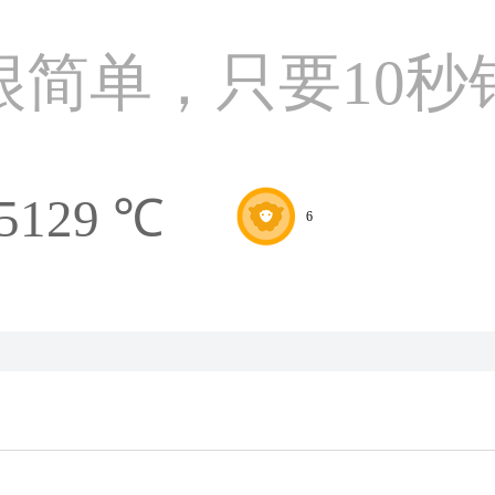
很简单，只要10秒
5129 ℃
6