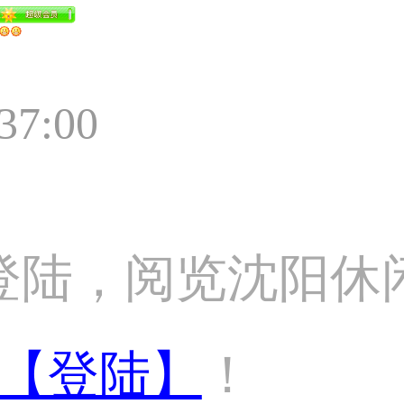
:37:00
登陆，阅览沈阳休
【登陆】
！