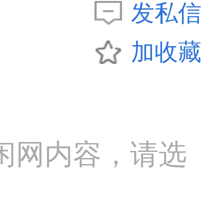
发私信
加收藏
闲网内容，请选