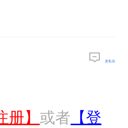
发私信
注册】
或者
【登