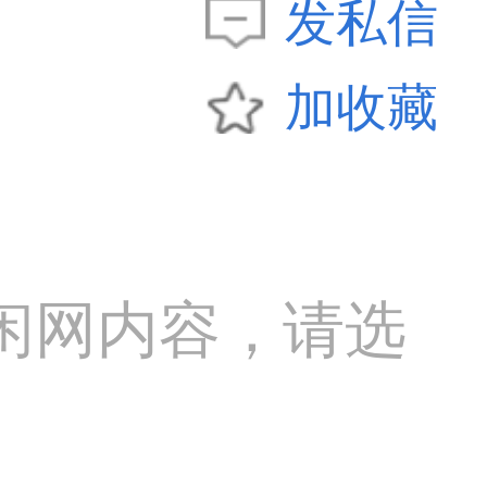
发私信
加收藏
闲网内容，请选