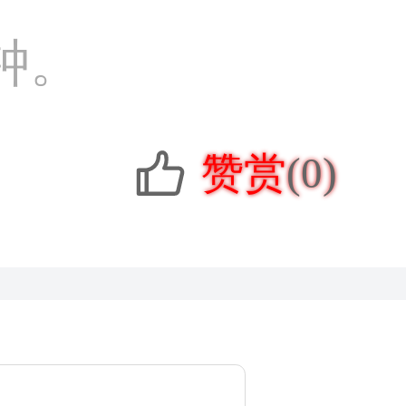
钟。
赞赏
(0)