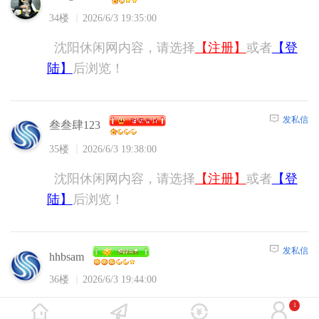
34楼
2026/6/3 19:35:00
沈阳休闲网内容，请选择
【注册】
或者
【登
陆】
后浏览！
发私信
叁叁肆123
35楼
2026/6/3 19:38:00
沈阳休闲网内容，请选择
【注册】
或者
【登
陆】
后浏览！
发私信
hhbsam
36楼
2026/6/3 19:44:00
沈阳休闲网内容，请选择
【注册】
或者
【登
1