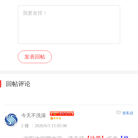
回帖评论
发私信
今天不洗澡
2 楼
2026/6/3 15:05:00