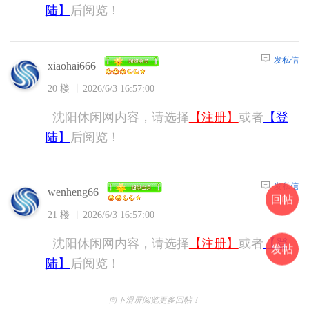
陆】
后阅览！
发私信
xiaohai666
20 楼
2026/6/3 16:57:00
沈阳休闲网内容，请选择
【注册】
或者
【登
陆】
后阅览！
发私信
wenheng66
回帖
21 楼
2026/6/3 16:57:00
沈阳休闲网内容，请选择
【注册】
或者
【登
发帖
陆】
后阅览！
向下滑屏阅览更多回帖！