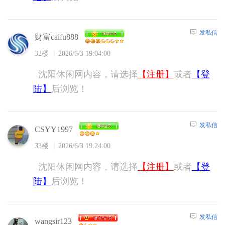
发私信
财富caifu888
32楼
2026/6/3 19:04:00
沈阳休闲网内容，请选择
【注册】
或者
【登
陆】
后浏览！
发私信
CSYY1997
33楼
2026/6/3 19:24:00
沈阳休闲网内容，请选择
【注册】
或者
【登
陆】
后浏览！
发私信
wangsir123