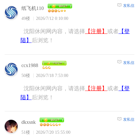
发私信
纸飞机110
49楼
2026/7/12 0:10:00
沈阳休闲网内容，请选择
【注册】
或者
【登
陆】
后浏览！
发私信
ccx1988
50楼
2026/7/18 7:53:00
沈阳休闲网内容，请选择
【注册】
或者
【登
陆】
后浏览！
发私信
dkxsnk
51楼
2026/7/20 15:55:00