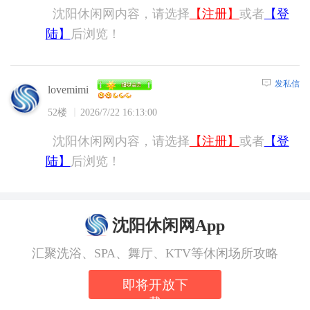
沈阳休闲网内容，请选择
【注册】
或者
【登
陆】
后浏览！
发私信
lovemimi
52楼
2026/7/22 16:13:00
沈阳休闲网内容，请选择
【注册】
或者
【登
陆】
后浏览！
沈阳休闲网App
汇聚洗浴、SPA、舞厅、KTV等休闲场所攻略
即将开放下
载