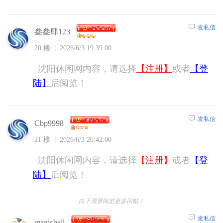
发私信
叁叁肆123
20 楼
2026/6/3 19:39:00
沈阳休闲网内容，请选择
【注册】
或者
【登
陆】
后阅览！
发私信
Cbp9998
21 楼
2026/6/3 20:42:00
沈阳休闲网内容，请选择
【注册】
或者
【登
陆】
后阅览！
向下滑屏阅览更多回帖！
发私信
magicball