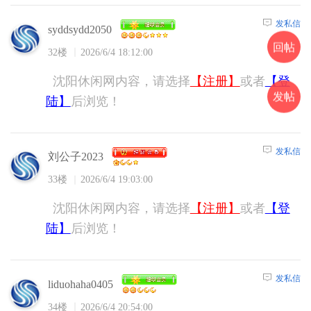
发私信
syddsydd2050
回帖
32楼
2026/6/4 18:12:00
沈阳休闲网内容，请选择
【注册】
或者
【登
发帖
陆】
后浏览！
发私信
刘公子2023
33楼
2026/6/4 19:03:00
沈阳休闲网内容，请选择
【注册】
或者
【登
陆】
后浏览！
发私信
liduohaha0405
34楼
2026/6/4 20:54:00