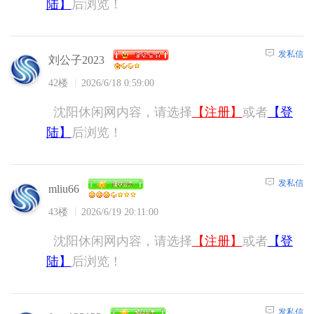
陆】
后浏览！
发私信
刘公子2023
42楼
2026/6/18 0:59:00
沈阳休闲网内容，请选择
【注册】
或者
【登
陆】
后浏览！
发私信
mliu66
43楼
2026/6/19 20:11:00
沈阳休闲网内容，请选择
【注册】
或者
【登
陆】
后浏览！
发私信