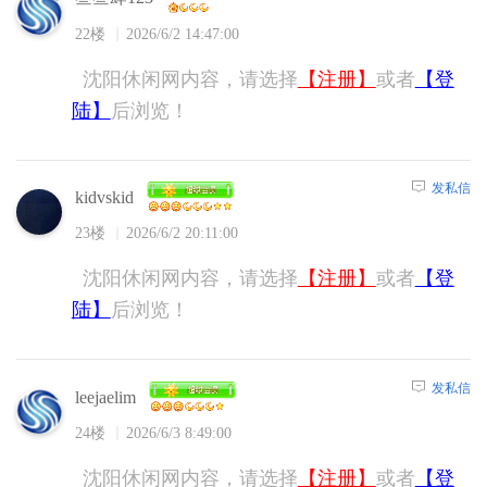
22楼
2026/6/2 14:47:00
沈阳休闲网内容，请选择
【注册】
或者
【登
陆】
后浏览！
发私信
kidvskid
23楼
2026/6/2 20:11:00
沈阳休闲网内容，请选择
【注册】
或者
【登
陆】
后浏览！
发私信
leejaelim
24楼
2026/6/3 8:49:00
沈阳休闲网内容，请选择
【注册】
或者
【登