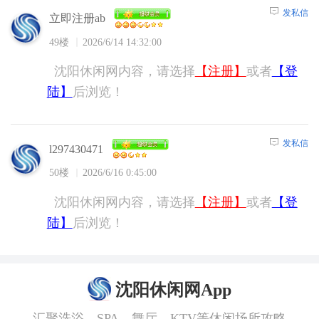
发私信
立即注册ab
49楼
2026/6/14 14:32:00
沈阳休闲网内容，请选择
【注册】
或者
【登
陆】
后浏览！
发私信
l297430471
50楼
2026/6/16 0:45:00
沈阳休闲网内容，请选择
【注册】
或者
【登
陆】
后浏览！
沈阳休闲网App
汇聚洗浴、SPA、舞厅、KTV等休闲场所攻略