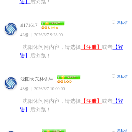
陆】
后浏览！
发私信
sl171617
42楼
2026/6/7 9:28:00
沈阳休闲网内容，请选择
【注册】
或者
【登
陆】
后浏览！
发私信
沈阳大东朴先生
43楼
2026/6/7 10:00:00
沈阳休闲网内容，请选择
【注册】
或者
【登
陆】
后浏览！
发私信