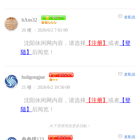
发私信
hAns32
20 楼
2026/6/2 7:01:00
沈阳休闲网内容，请选择
【注册】
或者
【登
陆】
后阅览！
发私信
huligongjue
21 楼
2026/6/2 10:50:00
沈阳休闲网内容，请选择
【注册】
或者
【登
陆】
后阅览！
向下滑屏阅览更多回帖！
发私信
叁叁肆123