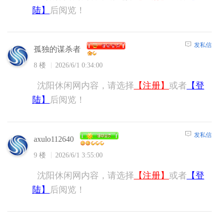
陆】
后阅览！
发私信
孤独的谋杀者
8 楼
2026/6/1 0:34:00
沈阳休闲网内容，请选择
【注册】
或者
【登
陆】
后阅览！
发私信
axulo112640
9 楼
2026/6/1 3:55:00
沈阳休闲网内容，请选择
【注册】
或者
【登
陆】
后阅览！