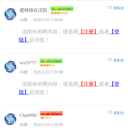
发私信
蜜桃猫在沈阳
44楼
2026/5/29 3:44:00
沈阳休闲网内容，请选择
【注册】
或者
【登
陆】
后浏览！
发私信
ws19777
45楼
2026/5/29 5:20:00
沈阳休闲网内容，请选择
【注册】
或者
【登
陆】
后浏览！
发私信
Cbp9998
46楼
2026/5/29 6:26:00