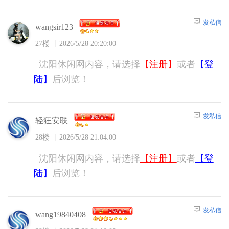
发私信
wangsir123
27楼
2026/5/28 20:20:00
沈阳休闲网内容，请选择
【注册】
或者
【登
陆】
后浏览！
发私信
轻狂安联
28楼
2026/5/28 21:04:00
沈阳休闲网内容，请选择
【注册】
或者
【登
陆】
后浏览！
发私信
wang19840408