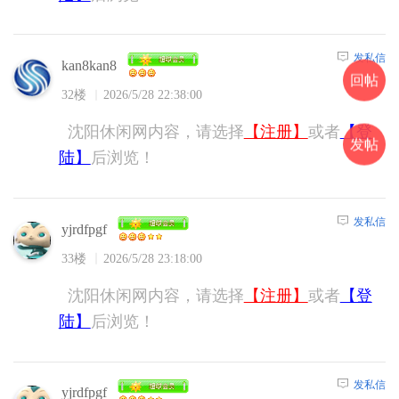
发私信
kan8kan8
回帖
32楼
2026/5/28 22:38:00
沈阳休闲网内容，请选择
【注册】
或者
【登
发帖
陆】
后浏览！
发私信
yjrdfpgf
33楼
2026/5/28 23:18:00
沈阳休闲网内容，请选择
【注册】
或者
【登
陆】
后浏览！
发私信
yjrdfpgf