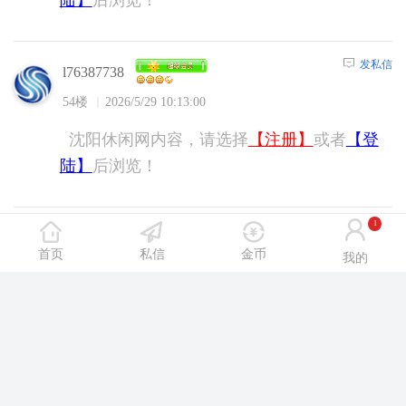
发私信
l76387738
54楼
2026/5/29 10:13:00
沈阳休闲网内容，请选择
【注册】
或者
【登
陆】
后浏览！
1
发私信
daoju3
首页
私信
金币
我的
55楼
2026/5/29 10:33:00
沈阳休闲网内容，请选择
【注册】
或者
【登
陆】
后浏览！
发私信
叁叁肆123